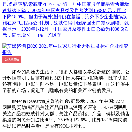
居,尚品宅配,索菲亚<br/><br/>近十年中国家具类商品零售额增
速持续下降， 2020年中国家具类零售额达到1598亿元，同比
下降18.9%。但由于海外疫情仍在蔓延，海外不少企业陆续实
施在家“远程办公”计划，这就使得中国家居出口需求剧增。数
据显示，2020年1-12月，中国家具及零件出口总额为4038.6亿
元，同比增长11.8%，若以美
如今的高压力生活下，很多人都难以享受舒适的睡眠。公
开数据表明，目前有超过3亿中国人存在睡眠障碍，除了失眠
还有晚睡、睡眠时间不足、睡眠质量低下等表现。而这也催生
了新的市场，促进了与睡眠有关的相关产业链的发展。
iiMedia Research(艾媒咨询)数据显示，2021年中国57.5%
网民购买助眠产品关注产品口碑或消费者评论，54.7%网民则
关注产品功效或针对人群，关注产品价格、产品口碑以及销售
渠道的网民分别占比40%、35.6%和22.6%，此外18.1%网民购
买助眠产品时会看中是否有KOL推荐过。