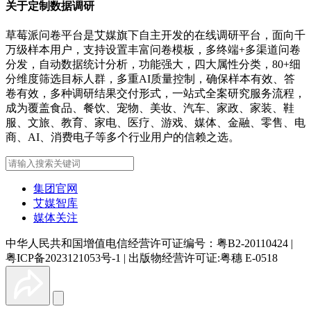
关于定制数据调研
草莓派问卷平台是艾媒旗下自主开发的在线调研平台，面向千
万级样本用户，支持设置丰富问卷模板，多终端+多渠道问卷
分发，自动数据统计分析，功能强大，四大属性分类，80+细
分维度筛选目标人群，多重AI质量控制，确保样本有效、答
卷有效，多种调研结果交付形式，一站式全案研究服务流程，
成为覆盖食品、餐饮、宠物、美妆、汽车、家政、家装、鞋
服、文旅、教育、家电、医疗、游戏、媒体、金融、零售、电
商、AI、消费电子等多个行业用户的信赖之选。
集团官网
艾媒智库
媒体关注
中华人民共和国增值电信经营许可证编号：粤B2-20110424
|
粤ICP备2023121053号-1
|
出版物经营许可证:粤穗 E-0518