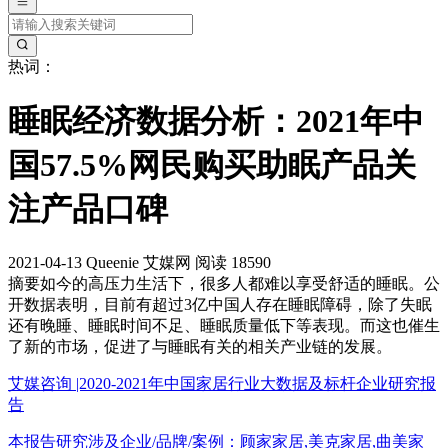
热词：
睡眠经济数据分析：2021年中
国57.5%网民购买助眠产品关
注产品口碑
2021-04-13
Queenie
艾媒网
阅读 18590
摘要
如今的高压力生活下，很多人都难以享受舒适的睡眠。公
开数据表明，目前有超过3亿中国人存在睡眠障碍，除了失眠
还有晚睡、睡眠时间不足、睡眠质量低下等表现。而这也催生
了新的市场，促进了与睡眠有关的相关产业链的发展。
艾媒咨询 |2020-2021年中国家居行业大数据及标杆企业研究报
告
本报告研究涉及企业/品牌/案例：顾家家居,美克家居,曲美家