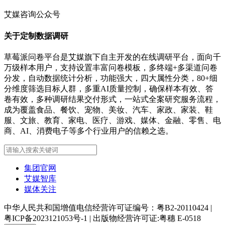
艾媒咨询公众号
关于定制数据调研
草莓派问卷平台是艾媒旗下自主开发的在线调研平台，面向千
万级样本用户，支持设置丰富问卷模板，多终端+多渠道问卷
分发，自动数据统计分析，功能强大，四大属性分类，80+细
分维度筛选目标人群，多重AI质量控制，确保样本有效、答
卷有效，多种调研结果交付形式，一站式全案研究服务流程，
成为覆盖食品、餐饮、宠物、美妆、汽车、家政、家装、鞋
服、文旅、教育、家电、医疗、游戏、媒体、金融、零售、电
商、AI、消费电子等多个行业用户的信赖之选。
集团官网
艾媒智库
媒体关注
中华人民共和国增值电信经营许可证编号：粤B2-20110424
|
粤ICP备2023121053号-1
|
出版物经营许可证:粤穗 E-0518