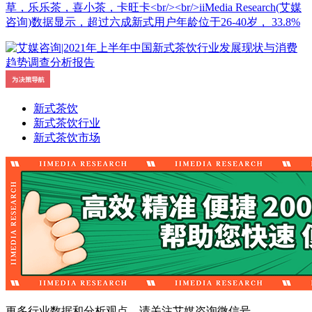
草，乐乐茶，喜小茶，卡旺卡<br/><br/>iiMedia Research(艾媒
咨询)数据显示，超过六成新式用户年龄位于26-40岁， 33.8%
新式茶饮
新式茶饮行业
新式茶饮市场
更多行业数据和分析观点，请关注艾媒咨询微信号