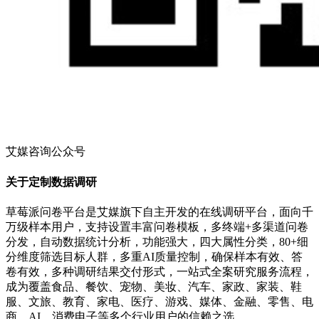
艾媒咨询公众号
关于定制数据调研
草莓派问卷平台是艾媒旗下自主开发的在线调研平台，面向千
万级样本用户，支持设置丰富问卷模板，多终端+多渠道问卷
分发，自动数据统计分析，功能强大，四大属性分类，80+细
分维度筛选目标人群，多重AI质量控制，确保样本有效、答
卷有效，多种调研结果交付形式，一站式全案研究服务流程，
成为覆盖食品、餐饮、宠物、美妆、汽车、家政、家装、鞋
服、文旅、教育、家电、医疗、游戏、媒体、金融、零售、电
商、AI、消费电子等多个行业用户的信赖之选。