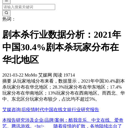
热词：
剧本杀行业数据分析：2021年
中国30.4%剧本杀玩家分布在
华北地区
2021-03-22
MoMo
艾媒网
阅读 19714
摘要
从玩家地域分布来看，数据显示，2021年中国30.4%剧本
杀玩家分布在华北地区；28.3%玩家分布在华东地区；17.4%
玩家分布在华南地区；13%玩家分布在西南地区。而西北、华
中、东北区分玩家分布较少，占比均不超过5%。
艾媒咨询|后疫情时代中国在线文娱行业研究报告
本报告研究涉及企业/品牌/案例：酷我音乐、中文在线、爱奇
艺、腾讯游戏。<br/> 随着疫情的扩散，各地陆续出台了