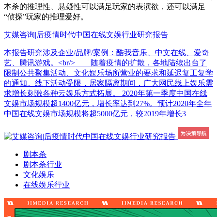
本杀的推理性、悬疑性可以满足玩家的表演欲，还可以满足
“侦探”玩家的推理爱好。
艾媒咨询|后疫情时代中国在线文娱行业研究报告
本报告研究涉及企业/品牌/案例：酷我音乐、中文在线、爱奇
艺、腾讯游戏。<br/> 随着疫情的扩散，各地陆续出台了
限制公共聚集活动、文化娱乐场所营业的要求和延迟复工复学
的通知。线下活动受限，居家隔离期间，广大网民线上娱乐需
求增长刺激各种云娱乐方式拓展。 2020年第一季度中国在线
文娱市场规模超1400亿元，增长率达到27%。预计2020年全年
中国在线文娱市场规模将超5000亿元，较2019年增长3
剧本杀
剧本杀行业
文化娱乐
在线娱乐行业