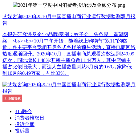
艾媒咨询|2020年9-10月中国直播电商行业运行数据监测双月报
告
本报告研究涉及企业/品牌/案例：蚊子会、头条易、遥望网
络。<br/><br/>10月中旬开始，随着线上购物节“双11”的临
近，各主要平台竞相开启各式各样的预热活动，直播电商网络
热度逐渐回升。2020年10月，直播电商总观看次数达到249.09
亿次，同比增长1.48%;开播主播总数11.44万人，其中店铺主
播占比依旧最大，而达人主播数量则从8月份的0.69万家降低
到10月的0.49万家，占比33%。
315晚会
消费者维权日
投诉金额
投诉量