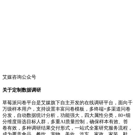
艾媒咨询公众号
关于定制数据调研
草莓派问卷平台是艾媒旗下自主开发的在线调研平台，面向千
万级样本用户，支持设置丰富问卷模板，多终端+多渠道问卷
分发，自动数据统计分析，功能强大，四大属性分类，80+细
分维度筛选目标人群，多重AI质量控制，确保样本有效、答
卷有效，多种调研结果交付形式，一站式全案研究服务流程，
成为覆盖食品、餐饮、宠物、美妆、汽车、家政、家装、鞋