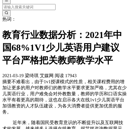
热词：
教育行业数据分析：2021年中
国68%1V1少儿英语用户建议
平台严格把关教师教学水平
2021-03-19
梁绮琪
艾媒网
阅读 17943
摘要
不难看出，由于1v1授课模式的性质，相关课程费用的增
加让更多的用户对教师们的教学水平要求更加严格，尤其在少
儿英语行业，用户难免会对外教数量，教师的学历和口语实操
水平有着更高的期待，这也在启示各大在线1v1少儿英语平台
加强教资的人才队伍建设，为各大消费者提供更加优质的服
务。
近年来，随着国民受教育意识的不断提升以及互联网技
术的发展，越来越多人选择在线教育。据艾媒咨询数据显示，