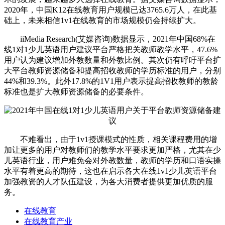
2020年，中国K12在线教育用户规模已达3765.6万人，在此基
础上，未来相信1v1在线教育的市场规模仍会持续扩大。
iiMedia Research(艾媒咨询)数据显示，2021年中国68%在
线1对1少儿英语用户建议平台严格把关教师教学水平，47.6%
用户认为建议增加外教数量和外教比例。其次仍有呼吁平台扩
大平台教师资源储备和提高招收教师的学历标准的用户，分别
44%和39.3%。此外17.8%的1V1用户表示提高招收教师的教龄
标准也是扩大教师资源储备的必要条件。
不难看出，由于1v1授课模式的性质，相关课程费用的增
加让更多的用户对教师们的教学水平要求更加严格，尤其在少
儿英语行业，用户难免会对外教数量，教师的学历和口语实操
水平有着更高的期待，这也在启示各大在线1v1少儿英语平台
加强教资的人才队伍建设，为各大消费者提供更加优质的服
务。
在线教育
在线教育产业