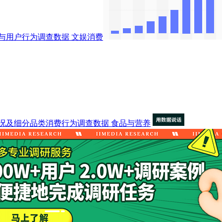
与用户行为调查数据
文娱消费
况及细分品类消费行为调查数据
食品与营养