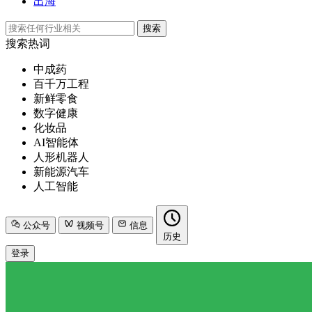
出海
搜索
搜索热词
中成药
百千万工程
新鲜零食
数字健康
化妆品
AI智能体
人形机器人
新能源汽车
人工智能
公众号
视频号
信息
历史
登录