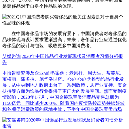
35.7%、27.0%。中国消费者在购买奢侈品时，最关注的因素
是奢侈品对于自身个性品味的体现。
在中国奢侈品市场的发展背景下，中国消费者对奢侈品的
品味体现与设计要求逐渐提高，未来，奢侈品行业应通过优化
奢侈品的设计与包装，吸收更多中国消费者。
艾媒咨询|2020年中国饰品行业发展现状及消费者习惯分析报
告
本报告研究涉及企业/品牌/案例：老凤祥、周大生、蒂芙尼、
宝格丽、潘多拉、施华洛世奇。<br/><br/>为推动饰品行业发
展，从中央到地方政府出台了一系列政策，从产业支持、资金
扶持等方面为饰品行业提供了更广大的发展空间。然而受到疫
情影响，2020年1-7月，中国金银珠宝类消费品零售总额为
1150亿元，同比减少20.0%。随着国内疫情防控态势持续好转
和各项促消费政策的落地生效，下半年中国金银珠宝类市场