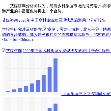
艾媒咨询分析师认为，随着乡村旅游市场的消费需求得到释
游产业的丰富度也将再上一个台阶。
艾媒咨询|2020年中国乡村旅游发展现状及旅游用户分析报告
本报告研究涉及省份/地区/案例：黑龙江海林，北京平谷，陕西
响的逐步减弱，城乡居民被抑制的需求将持续释放，乡村旅游再度兴
<br/><br/>China's r
中国旅游行业疫情期间发展