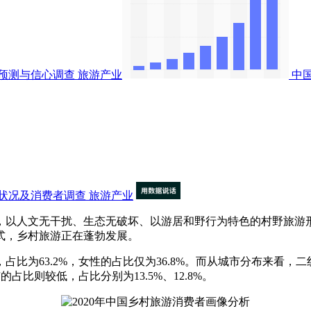
预测与信心调查
旅游产业
中
状况及消费者调查
旅游产业
以人文无干扰、生态无破坏、以游居和野行为特色的村野旅游形
式，乡村旅游正在蓬勃发展。
比为63.2%，女性的占比仅为36.8%。而从城市分布来看，二
占比则较低，占比分别为13.5%、12.8%。