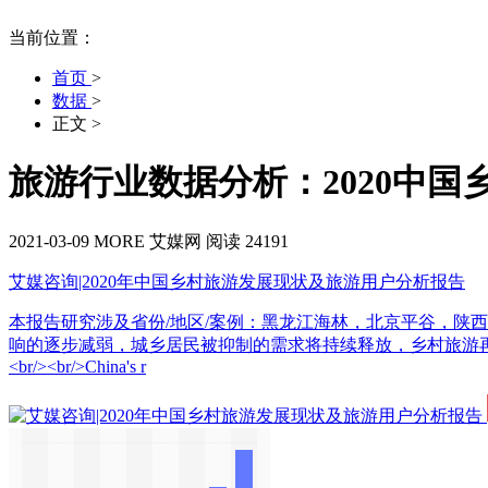
当前位置：
首页
>
数据
>
正文
>
旅游行业数据分析：2020中国
2021-03-09
MORE
艾媒网
阅读 24191
艾媒咨询|2020年中国乡村旅游发展现状及旅游用户分析报告
本报告研究涉及省份/地区/案例：黑龙江海林，北京平谷，陕西
响的逐步减弱，城乡居民被抑制的需求将持续释放，乡村旅游再度兴
<br/><br/>China's r