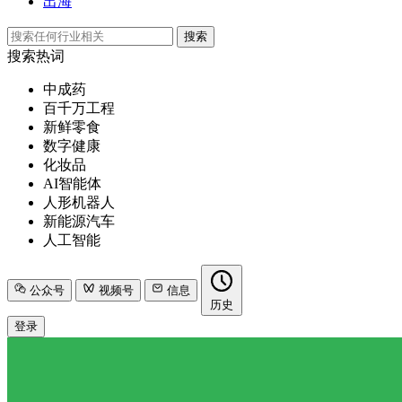
出海
搜索
搜索热词
中成药
百千万工程
新鲜零食
数字健康
化妆品
AI智能体
人形机器人
新能源汽车
人工智能
公众号
视频号
信息
历史
登录