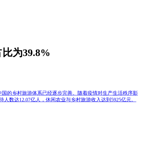
为39.8%
/>中国的乡村旅游体系已经逐步完善。随着疫情对生产生活秩序影
数达12.07亿人，休闲农业与乡村旅游收入达到5925亿元。