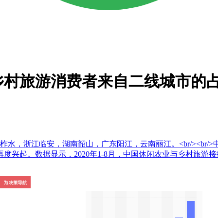
乡村旅游消费者来自二线城市的占比
柞水，浙江临安，湖南韶山，广东阳江，云南丽江。<br/><br
起。数据显示，2020年1-8月，中国休闲农业与乡村旅游接待人