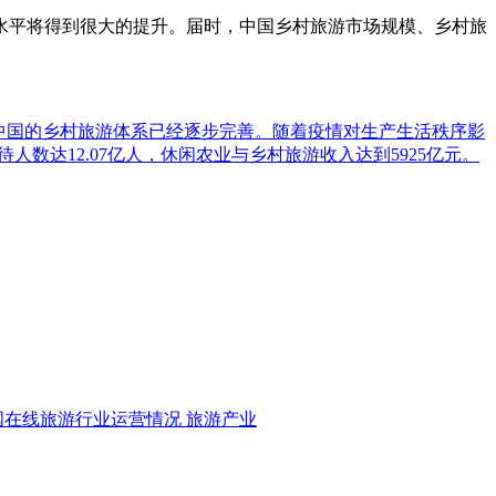
平将得到很大的提升。届时，中国乡村旅游市场规模、乡村旅
/>中国的乡村旅游体系已经逐步完善。随着疫情对生产生活秩序影
数达12.07亿人，休闲农业与乡村旅游收入达到5925亿元。
国在线旅游行业运营情况
旅游产业