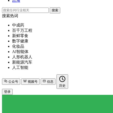
出海
搜索
搜索热词
中成药
百千万工程
新鲜零食
数字健康
化妆品
AI智能体
人形机器人
新能源汽车
人工智能
公众号
视频号
信息
历史
登录