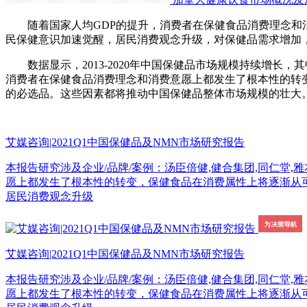
随着国家人均GDP的提升，消费者在保健食品消费理念和消
民保健意识加速觉醒，居民消费观念升级，对保健品需求增加
数据显示，2013-2020年中国保健品市场规模持续增长，其
消费者在保健食品消费理念和消费意愿上都发生了根本性的转
的必选品。这些因素都将推动中国保健品整体市场规模的壮大
艾媒咨询|2021Q1中国保健品及NMN市场研究报告
本报告研究涉及企业/品牌/案例：汤臣倍健,健合集团,同仁堂,雅本化学
愿上都发生了根本性的转变，保健食品在消费属性上将逐渐从可
居民消费观念升级
艾媒咨询|2021Q1中国保健品及NMN市场研究报告
本报告研究涉及企业/品牌/案例：汤臣倍健,健合集团,同仁堂,雅本化学
愿上都发生了根本性的转变，保健食品在消费属性上将逐渐从可