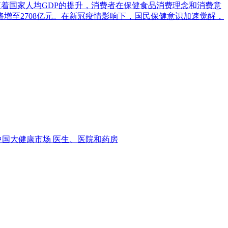
)数据显示，随着国家人均GDP的提升，消费者在保健食品消费理念和消费意
增至2708亿元。在新冠疫情影响下，国民保健意识加速觉醒，
中国大健康市场
医生、医院和药房