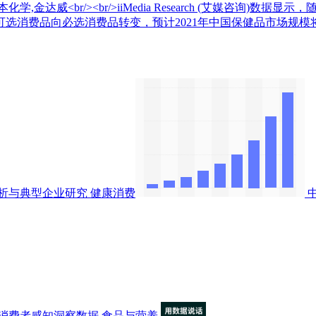
,金达威<br/><br/>iiMedia Research (艾媒咨询
选消费品向必选消费品转变，预计2021年中国保健品市场规模将
析与典型企业研究
健康消费
消费者感知洞察数据
食品与营养