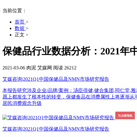
当前位置：
首页
>
数据
>
正文
>
保健品行业数据分析：2021年
2021-03-06
肉泥
艾媒网
阅读 26212
艾媒咨询|2021Q1中国保健品及NMN市场研究报告
本报告研究涉及企业/品牌/案例：汤臣倍健,健合集团,同仁堂,雅本化学
愿上都发生了根本性的转变，保健食品在消费属性上将逐渐从可
居民消费观念升级
艾媒咨询|2021Q1中国保健品及NMN市场研究报告