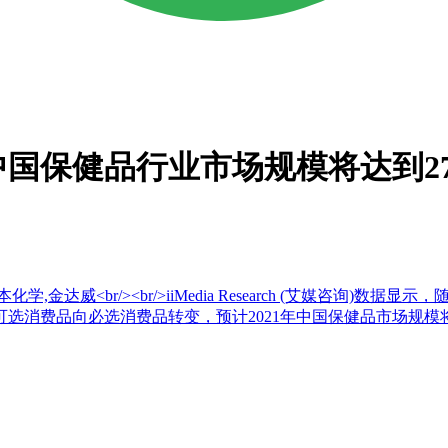
中国保健品行业市场规模将达到27
,金达威<br/><br/>iiMedia Research (艾媒咨询
选消费品向必选消费品转变，预计2021年中国保健品市场规模将