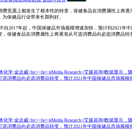
费意愿上都发生了根本性的转变，保健食品在消费属性上将逐
，为保健品行业带来长期利好。
中自2017年起，中国保健品市场规模增速加快，预计到2021年
变，保健食品在消费属性上将逐渐从可选消费品向必选消费品转
。
,金达威<br/><br/>iiMedia Research (艾媒咨询
选消费品向必选消费品转变，预计2021年中国保健品市场规模将
,金达威<br/><br/>iiMedia Research (艾媒咨询
选消费品向必选消费品转变，预计2021年中国保健品市场规模将