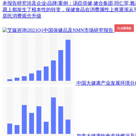
本报告研究涉及企业/品牌/案例：汤臣倍健,健合集团,同仁堂,雅本化学
愿上都发生了根本性的转变，保健食品在消费属性上将逐渐从可
居民消费观念升级
中国大健康产业发展环境分
加拿大健康饮食市场概况及