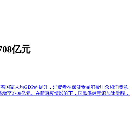
08亿元
)数据显示，随着国家人均GDP的提升，消费者在保健食品消费理念和消费意
增至2708亿元。在新冠疫情影响下，国民保健意识加速觉醒，