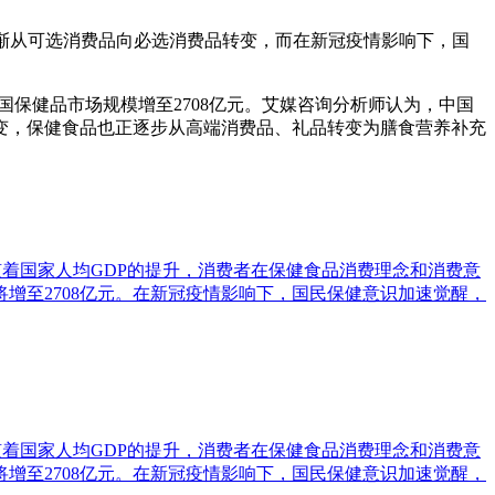
渐从可选消费品向必选消费品转变，而在新冠疫情影响下，国
中国保健品市场规模增至2708亿元。艾媒咨询分析师认为，中国
变，保健食品也正逐步从高端消费品、礼品转变为膳食营养补充
)数据显示，随着国家人均GDP的提升，消费者在保健食品消费理念和消费意
增至2708亿元。在新冠疫情影响下，国民保健意识加速觉醒，
)数据显示，随着国家人均GDP的提升，消费者在保健食品消费理念和消费意
增至2708亿元。在新冠疫情影响下，国民保健意识加速觉醒，