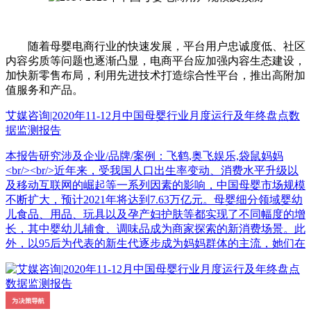
随着母婴电商行业的快速发展，平台用户忠诚度低、社区
内容劣质等问题也逐渐凸显，电商平台应加强内容生态建设，
加快新零售布局，利用先进技术打造综合性平台，推出高附加
值服务和产品。
艾媒咨询|2020年11-12月中国母婴行业月度运行及年终盘点数
据监测报告
本报告研究涉及企业/品牌/案例：飞鹤,奥飞娱乐,袋鼠妈妈
<br/><br/>近年来，受我国人口出生率变动、消费水平升级以
及移动互联网的崛起等一系列因素的影响，中国母婴市场规模
不断扩大，预计2021年将达到7.63万亿元。母婴细分领域婴幼
儿食品、用品、玩具以及孕产妇护肤等都实现了不同幅度的增
长，其中婴幼儿辅食、调味品成为商家探索的新消费场景。此
外，以95后为代表的新生代逐步成为妈妈群体的主流，她们在