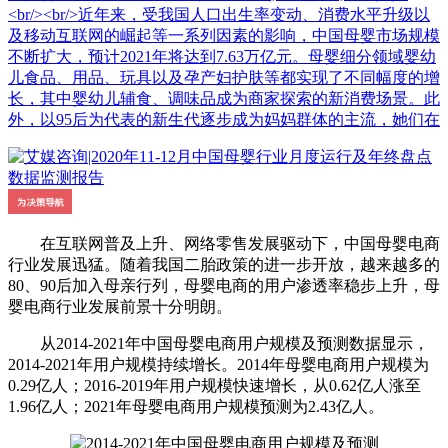
<br/><br/>近年来，受我国人口出生率变动、消费水平升级以
及移动互联网的崛起等一系列因素的影响，中国母婴市场规模
不断扩大，预计2021年将达到7.63万亿元。母婴细分领域婴幼
儿食品、用品、玩具以及孕产妇护肤等都实现了不同幅度的增
长，其中婴幼儿辅食、调味品成为商家探索的新消费场景。此
外，以95后为代表的新生代逐步成为妈妈群体的主流，她们在
在互联网普及上升、网络零售发展驱动下，中国母婴电商
行业发展迅猛。随着我国二胎政策的进一步开放，越来越多的
80、90后加入母亲行列，母婴电商的用户渗透率稳步上升，母
婴电商行业发展前景十分明朗。
从2014-2021年中国母婴电商用户规模及预测数据显示，
2014-2021年用户规模持续增长。2014年母婴电商用户规模为
0.29亿人；2016-2019年用户规模快速增长，从0.62亿人涨至
1.96亿人；2021年母婴电商用户规模预测为2.43亿人。