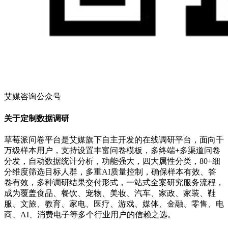
艾媒咨询公众号
关于定制数据调研
草莓派问卷平台是艾媒旗下自主开发的在线调研平台，面向千
万级样本用户，支持设置丰富问卷模板，多终端+多渠道问卷
分发，自动数据统计分析，功能强大，四大属性分类，80+细
分维度筛选目标人群，多重AI质量控制，确保样本有效、答
卷有效，多种调研结果交付形式，一站式全案研究服务流程，
成为覆盖食品、餐饮、宠物、美妆、汽车、家政、家装、鞋
服、文旅、教育、家电、医疗、游戏、媒体、金融、零售、电
商、AI、消费电子等多个行业用户的信赖之选。