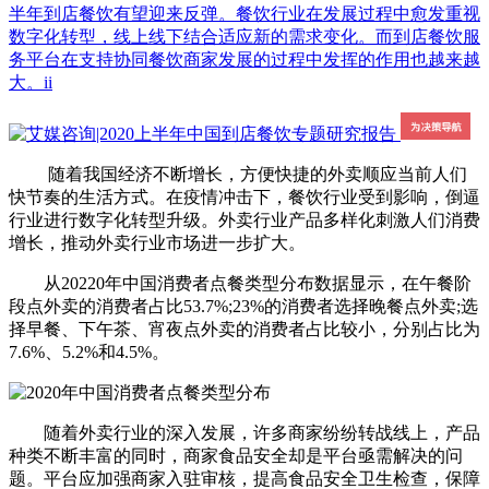
半年到店餐饮有望迎来反弹。餐饮行业在发展过程中愈发重视
数字化转型，线上线下结合适应新的需求变化。而到店餐饮服
务平台在支持协同餐饮商家发展的过程中发挥的作用也越来越
大。ii
随着我国经济不断增长，方便快捷的外卖顺应当前人们
快节奏的生活方式。在疫情冲击下，餐饮行业受到影响，倒逼
行业进行数字化转型升级。外卖行业产品多样化刺激人们消费
增长，推动外卖行业市场进一步扩大。
从20220年中国消费者点餐类型分布数据显示，在午餐阶
段点外卖的消费者占比53.7%;23%的消费者选择晚餐点外卖;选
择早餐、下午茶、宵夜点外卖的消费者占比较小，分别占比为
7.6%、5.2%和4.5%。
随着外卖行业的深入发展，许多商家纷纷转战线上，产品
种类不断丰富的同时，商家食品安全却是平台亟需解决的问
题。平台应加强商家入驻审核，提高食品安全卫生检查，保障