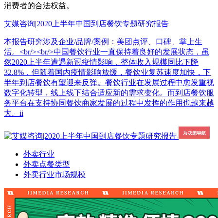
消费者的合法权益。
艾媒咨询|2020上半年中国到店餐饮专题研究报告
本报告研究涉及企业/品牌/案例：美团点评、口碑、掌上生
活。<br/><br/>中国餐饮行业一直保持着良好的发展状态，虽
然2020上半年遭遇新冠疫情影响，整体收入规模同比下降
32.8%，但随着国内疫情影响放缓，餐饮业复苏速度加快，下
半年到店餐饮有望迎来反弹。餐饮行业在发展过程中愈发重视
数字化转型，线上线下结合适应新的需求变化。而到店餐饮服
务平台在支持协同餐饮商家发展的过程中发挥的作用也越来越
大。ii
外卖行业
外卖点餐类型
外卖行业市场规模