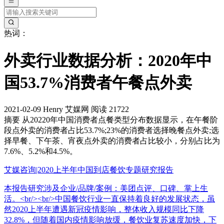
热词：
外卖行业数据分析：2020年中
国53.7%消费者午餐点外卖
2021-02-09
Henry
艾媒网
阅读 21722
摘要
从20220年中国消费者点餐类型分布数据显示，在午餐阶
段点外卖的消费者占比53.7%;23%的消费者选择晚餐点外卖;选
择早餐、下午茶、宵夜点外卖的消费者占比较小，分别占比为
7.6%、5.2%和4.5%。
艾媒咨询|2020上半年中国到店餐饮专题研究报告
本报告研究涉及企业/品牌/案例：美团点评、口碑、掌上生
活。<br/><br/>中国餐饮行业一直保持着良好的发展状态，虽
然2020上半年遭遇新冠疫情影响，整体收入规模同比下降
32.8%，但随着国内疫情影响放缓，餐饮业复苏速度加快，下