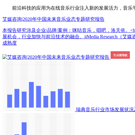
前沿科技的应用为在线音乐行业注入新的发展活力，音乐平
艾媒咨询|2020年中国未来音乐业态专题研究报告
本报告研究涉及企业/品牌/案例：咪咕音乐，唱吧，洛天依。<br
展机会，行业加快与前沿技术的融合。iiMedia Research
成熟度
瑞典音乐行业市场发展状况