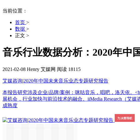
当前位置：
首页
>
数据
>
正文
>
音乐行业数据分析：2020年中
2021-02-08
Henry
艾媒网
阅读 18115
艾媒咨询|2020年中国未来音乐业态专题研究报告
本报告研究涉及企业/品牌/案例：咪咕音乐，唱吧，洛天依。<br
展机会，行业加快与前沿技术的融合。iiMedia Research
成熟度