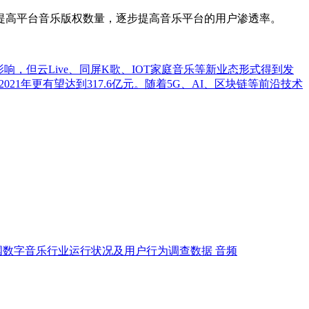
高平台音乐版权数量，逐步提高音乐平台的用户渗透率。
影响，但云Live、同屏K歌、IOT家庭音乐等新业态形式得到发
2021年更有望达到317.6亿元。随着5G、AI、区块链等前沿技术
国数字音乐行业运行状况及用户行为调查数据
音频