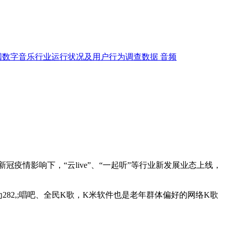
国数字音乐行业运行状况及用户行为调查数据
音频
情影响下，“云live”、“一起听”等行业新发展业态上线，
为282,;唱吧、全民K歌，K米软件也是老年群体偏好的网络K歌