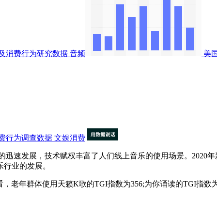
及消费行为研究数据
音频
美
费行为调查数据
文娱消费
展，技术赋权丰富了人们线上音乐的使用场景。2020年新冠疫
乐行业的发展。
看，老年群体使用天籁K歌的TGI指数为356;为你诵读的TGI指数