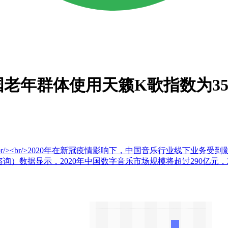
国老年群体使用天籁K歌指数为35
/><br/>2020年在新冠疫情影响下，中国音乐行业线下业务受到
（艾媒咨询）数据显示，2020年中国数字音乐市场规模将超过290亿元，