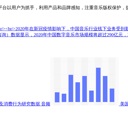
台以用户为抓手，利用产品和品牌感知，注重音乐版权保护，提
/><br/>2020年在新冠疫情影响下，中国音乐行业线下业务受到
（艾媒咨询）数据显示，2020年中国数字音乐市场规模将超过290亿元，
及消费行为研究数据
音频
美