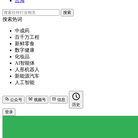
出海
搜索
搜索热词
中成药
百千万工程
新鲜零食
数字健康
化妆品
AI智能体
人形机器人
新能源汽车
人工智能
公众号
视频号
信息
历史
登录