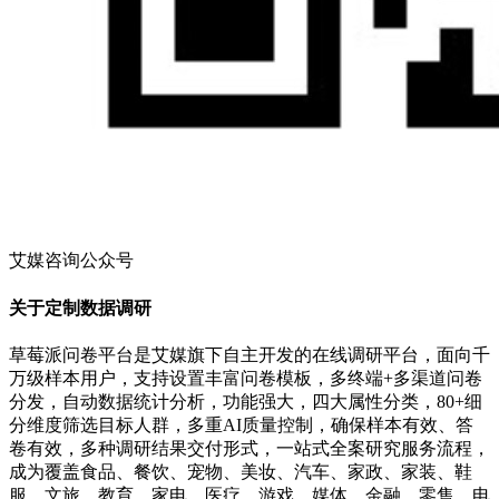
艾媒咨询公众号
关于定制数据调研
草莓派问卷平台是艾媒旗下自主开发的在线调研平台，面向千
万级样本用户，支持设置丰富问卷模板，多终端+多渠道问卷
分发，自动数据统计分析，功能强大，四大属性分类，80+细
分维度筛选目标人群，多重AI质量控制，确保样本有效、答
卷有效，多种调研结果交付形式，一站式全案研究服务流程，
成为覆盖食品、餐饮、宠物、美妆、汽车、家政、家装、鞋
服、文旅、教育、家电、医疗、游戏、媒体、金融、零售、电