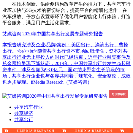
在技术创新、供给侧结构改革产生的推力下，共享汽车行
业应加快与5G技术的密切结合，提高平台的精细化运作，在
汽车投放、停放点设置等环节优化用户智能化出行体验，打造
平台服务，满足用户生活化需求。
艾媒咨询|2020年中国共享出行发展专题研究报告
本报告研究涉及企业/品牌/案例：美团出行、滴滴出行、曹操
出行。<br/><br/>随着共享出行资本市场回归理性，资本对共
享出行行业无止境投入的时代已经结束，近年行业融资事件及
总金额均呈现下降状态，2019年，中国共享出行共发生26起融
资事件，涉及金额为93.0亿元。面对结束野蛮生长阶段的市
场，共享出行企业也与各界共同着手规范化、安全整改，成效
也逐步显现。iiMedia Research（艾媒咨询）
共享汽车行业
共享经济
共享出行