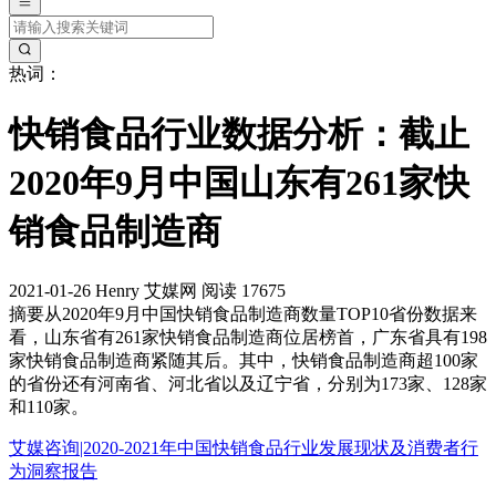
热词：
快销食品行业数据分析：截止
2020年9月中国山东有261家快
销食品制造商
2021-01-26
Henry
艾媒网
阅读 17675
摘要
从2020年9月中国快销食品制造商数量TOP10省份数据来
看，山东省有261家快销食品制造商位居榜首，广东省具有198
家快销食品制造商紧随其后。其中，快销食品制造商超100家
的省份还有河南省、河北省以及辽宁省，分别为173家、128家
和110家。
艾媒咨询|2020-2021年中国快销食品行业发展现状及消费者行
为洞察报告