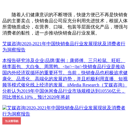
随着人们健康意识的不断增强，快捷方便已不再是快销食
品的主要卖点，快销食品公司应充分利用先进技术，根据人体
所需物质成分，在营养、口味、包装等层面优化产品，增强与
消费者的黏性，进一步推动快销食品行业发展。
艾媒咨询|2020-2021年中国快销食品行业发展现状及消费者行
为洞察报告
本报告研究涉及企业/品牌/案例：康师傅、三只松鼠、旺旺、
桃李面包、大白兔、周黑鸭。<br/><br/>快销食品行业是推动
国内外经济双循环的重要环节。当前，快销食品也积极追求健
康化、品质化、高端化的发展趋势，并且积极利用直播、短视
频等模式催化线上经济的发展。iiMedia Research（艾媒咨询）
分析认为2019年中国休闲食品行业市场规模达到10556亿元，
同比增长6.10%，预计2020年将超