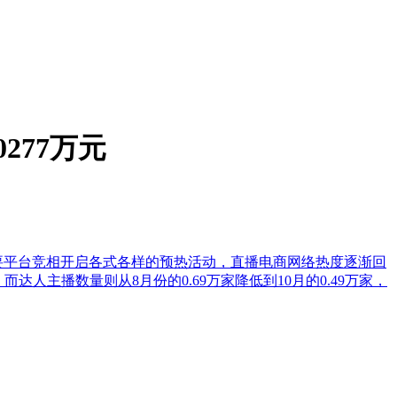
277万元
，各主要平台竞相开启各式各样的预热活动，直播电商网络热度逐渐回
，而达人主播数量则从8月份的0.69万家降低到10月的0.49万家，