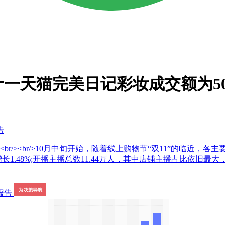
十一天猫完美日记彩妆成交额为50
告
br/><br/>10月中旬开始，随着线上购物节“双11”的临近
增长1.48%;开播主播总数11.44万人，其中店铺主播占比依旧最大