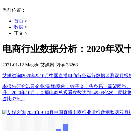
当前位置：
首页
>
数据
>
正文
>
电商行业数据分析：2020年双
2021-01-12
Maggie
艾媒网
阅读 28268
艾媒咨询|2020年9-10月中国直播电商行业运行数据监测双月报
本报告研究涉及企业/品牌/案例：蚊子会、头条易、遥望网络。<
升。2020年10月，直播电商总观看次数达到249.09亿次，同比
占比33%。