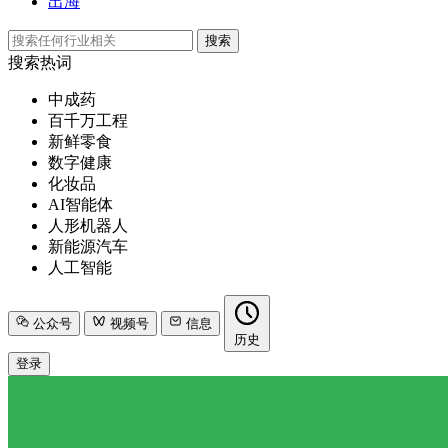
出海
搜索
搜索热词
中成药
百千万工程
新鲜零食
数字健康
化妆品
AI智能体
人形机器人
新能源汽车
人工智能
公众号
视频号
信息
历史
登录