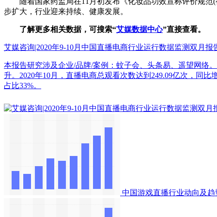
随着国家药监局在11月初发布《化妆品功效宣称评价规范(
步扩大，行业迎来持续、健康发展。
了解更多相关数据，可搜索“
艾媒数据中心
”直接查看。
艾媒咨询|2020年9-10月中国直播电商行业运行数据监测双月报
本报告研究涉及企业/品牌/案例：蚊子会、头条易、遥望网络。<
升。2020年10月，直播电商总观看次数达到249.09亿次，同比
占比33%。
中国游戏直播行业动向及趋