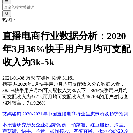
热词：
直播电商行业数据分析：2020
年3月36%快手用户月均可支配
收入为3k-5k
2021-01-08
肉泥
艾媒网
阅读 31161
摘要
从2020年3月快手用户月均可支配收入分布数据来看，
38.5%快手用户月均可支配收入为3k以下，36%快手用户月均
可支配收入为3k-5k,而月均可支配收入为5k-10k的用户占比也
相对较高，为19.26%。
艾媒咨询|2020-2021年中国直播电商行业生态剖析及趋势预判
本报告研究涉及企业/品牌/案例：珀莱雅、红豆股份、淘宝、
蘑菇街、快手、抖音、如涵控股、有赞直播。<br/><br/>2019