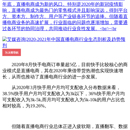
年底，直播电商成为新的风口。特别是2020年的新冠疫情影
响，直播电商成为最热门的零售模式并且影响深远，得到平台
方、资本方、制作方、用户等产业链各环节的追捧。但随着直
播电商业务的高速扩展，行业面临的问题也逐渐增加，需要通
过各环节的协同治理，共同推动行业良性发展。<br/><br
2020年8月快手电商订单量超5亿，目前快手比较核心的商
业模式是直播电商，其在2020年乘借带货热潮也实现快速增
长，从而也推动了直播电商行业的进一步发展。
从2020年3月快手用户月均可支配收入分布数据来看，
38.5%快手用户月均可支配收入为3k以下，36%快手用户月均
可支配收入为3k-5k,而月均可支配收入为5k-10k的用户占比也
相对较高，为19.26%。
但随着直播电商行业总体正进入疲软期，直播翻车、数据