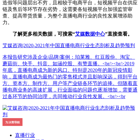
造假等问题层出不穷，且相较于电商平台，短视频平台在供应
链及售后等环节存在劣势，这需要各短视频平台加强监管审
查、提高带货质量，为整个直播电商行业的良性发展增添助
力。
了解更多相关数据，可搜索“
艾媒数据中心
”直接查看。
艾媒咨询|2020-2021年中国直播电商行业生态剖析及趋势预判
本报告研究涉及企业/品牌/案例：珀莱雅、红豆股份、淘宝、
蘑菇街、快手、抖音、如涵控股、有赞直播。<br/><br/>2019
年底，直播电商成为新的风口。特别是2020年的新冠疫情影
响，直播电商成为最热门的零售模式并且影响深远，得到平台
方、资本方、制作方、用户等产业链各环节的追捧。但随着直
播电商业务的高速扩展，行业面临的问题也逐渐增加，需要通
过各环节的协同治理，共同推动行业良性发展。<br/><br
直播行业