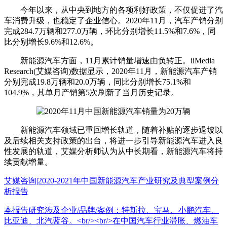
今年以来，从中央到地方的各项利好政策，不仅促进了汽
车消费升级，也稳定了企业信心。2020年11月，汽车产销分别
完成284.7万辆和277.0万辆，环比分别增长11.5%和7.6%，同
比分别增长9.6%和12.6%。
新能源汽车方面，11月累计销量增速由负转正。iiMedia
Research(艾媒咨询)数据显示，2020年11月，新能源汽车产销
分别完成19.8万辆和20.0万辆，同比分别增长75.1%和
104.9%，其单月产销第5次刷新了当月历史记录。
新能源汽车领域已重回增长轨道，随着补贴的逐步退坡以
及后续相关支持政策的出台，将进一步引导新能源汽车进入良
性发展的轨道，艾媒分析师认为从中长期看，新能源汽车将持
续贡献增量。
艾媒咨询|2020-2021年中国新能源汽车产业研究及典型案例分
析报告
本报告研究涉及企业/品牌/案例：特斯拉、宝马、小鹏汽车、
比亚迪、北汽蓝谷。<br/><br/>在中国汽车行业滞胀、燃油车