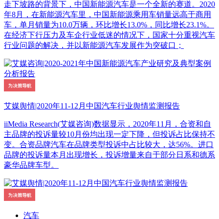
走下坡路的背景下，中国新能源汽车是一个全新的赛道。2020
年8月，在新能源汽车里，中国新能源乘用车销量远高于商用
车，单月销量为10.0万辆，环比增长13.0%，同比增长23.1%。
在经济下行压力及车企行业低迷的情况下，国家十分重视汽车
行业问题的解决，并以新能源汽车发展作为突破口；
艾媒舆情|2020年11-12月中国汽车行业舆情监测报告
iiMedia Research(艾媒咨询)数据显示，2020年11月，合资和自
主品牌的投诉量较10月份均出现一定下降，但投诉占比保持不
变。合资品牌汽车在品牌类型投诉中占比较大，达56%。进口
品牌的投诉量本月出现增长，投诉增量来自于部分日系和德系
豪华品牌车型。
汽车