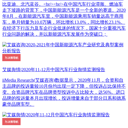
比亚迪、北汽蓝谷。<br/><br/>在中国汽车行业滞胀、燃油车
走下坡路的背景下，中国新能源汽车是一个全新的赛道。2020
年8月，在新能源汽车里，中国新能源乘用车销量远高于商用
车，单月销量为10.0万辆，环比增长13.0%，同比增长23.1%。
在经济下行压力及车企行业低迷的情况下，国家十分重视汽车
行业问题的解决，并以新能源汽车发展作为突破口；
艾媒舆情|2020年11-12月中国汽车行业舆情监测报告
iiMedia Research(艾媒咨询)数据显示，2020年11月，合资和自
主品牌的投诉量较10月份均出现一定下降，但投诉占比保持不
变。合资品牌汽车在品牌类型投诉中占比较大，达56%。进口
品牌的投诉量本月出现增长，投诉增量来自于部分日系和德系
豪华品牌车型。