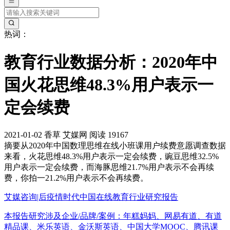
热词：
教育行业数据分析：2020年中
国火花思维48.3%用户表示一
定会续费
2021-01-02
香草
艾媒网
阅读 19167
摘要
从2020年中国数理思维在线小班课用户续费意愿调查数据
来看，火花思维48.3%用户表示一定会续费，豌豆思维32.5%
用户表示一定会续费，而海豚思维21.7%用户表示不会再续
费，你拍一21.2%用户表示不会再续费。
艾媒咨询|后疫情时代中国在线教育行业研究报告
本报告研究涉及企业/品牌/案例：年糕妈妈、网易有道、有道
精品课、米乐英语、金沃斯英语、中国大学MOOC、腾讯课