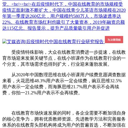
堂。<br/><br/>在后疫情时代下，中国在线教育的市场规模受
疫情正面刺激不断扩大，中国在线青少儿英语市场规模在2020
年第一季度达260亿元，用户规模约580万人，市场渗透率达
22%。在线教育市场红利也吸引了大量资本，2019年融资总额
达115亿元。报告显示，提升产品质量吸引用户并促进
受疫情特殊影响，大众在线教育消费进一步提速，在线教
育市场迎来发展关键节点，在线小班课作为在线教育行业的一
个分支，其市场需求也得到扩大，行业迎来蓬勃发展。
从2020年中国数理思维在线小班课用户续费意愿调查数据
来看，火花思维48.3%用户表示一定会续费，豌豆思维32.5%
用户表示一定会续费，而海豚思维21.7%用户表示不会再续
费，你拍一21.2%用户表示不会再续费。
在线教育市场快速发展的同时，各企业需要不断加强自身
的核心竞争力，拥有优质教师资源、先进教学方法和完善服务
体系的在线教育头部机构将成为用户的普遍首选，不断加强在