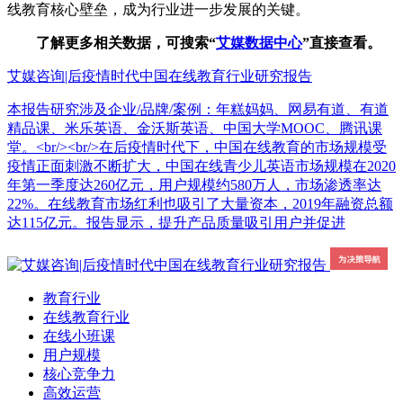
线教育核心壁垒，成为行业进一步发展的关键。
了解更多相关数据，可搜索“
艾媒数据中心
”直接查看。
艾媒咨询|后疫情时代中国在线教育行业研究报告
本报告研究涉及企业/品牌/案例：年糕妈妈、网易有道、有道
精品课、米乐英语、金沃斯英语、中国大学MOOC、腾讯课
堂。<br/><br/>在后疫情时代下，中国在线教育的市场规模受
疫情正面刺激不断扩大，中国在线青少儿英语市场规模在2020
年第一季度达260亿元，用户规模约580万人，市场渗透率达
22%。在线教育市场红利也吸引了大量资本，2019年融资总额
达115亿元。报告显示，提升产品质量吸引用户并促进
教育行业
在线教育行业
在线小班课
用户规模
核心竞争力
高效运营