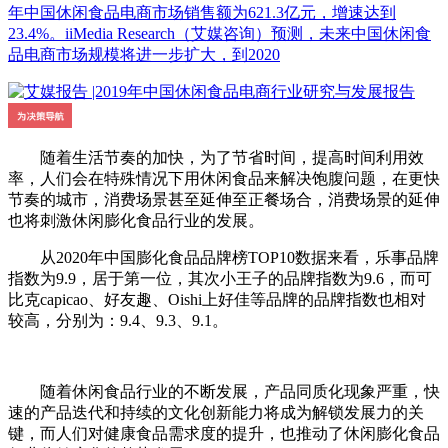
年中国休闲食品电商市场销售额为621.3亿元，增速达到
23.4%。iiMedia Research（艾媒咨询）预测，未来中国休闲食
品电商市场规模将进一步扩大，到2020
随着生活节奏的加快，为了节省时间，提高时间利用效
率，人们会在特殊情况下用休闲食品来解决饱腹问题，在更快
节奏的城市，消费场景甚至延伸至正餐场合，消费场景的延伸
也将刺激休闲膨化食品行业的发展。
从2020年中国膨化食品品牌榜TOP10数据来看，乐事品牌
指数为9.9，居于第一位，其次小王子的品牌指数为9.6，而可
比克capicao、好友趣、Oishi上好佳等品牌的品牌指数也相对
较高，分别为：9.4、9.3、9.1。
随着休闲食品行业的不断发展，产品同质化现象严重，快
速的产品迭代和持续的文化创新能力将成为解锁发展力的关
键，而人们对健康食品需求度的提升，也推动了休闲膨化食品