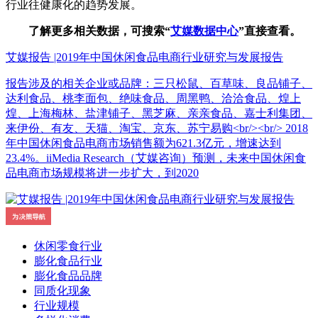
行业往健康化的趋势发展。
了解更多相关数据，可搜索“
艾媒数据中心
”直接查看。
艾媒报告 |2019年中国休闲食品电商行业研究与发展报告
报告涉及的相关企业或品牌：三只松鼠、百草味、良品铺子、
达利食品、桃李面包、绝味食品、周黑鸭、洽洽食品、煌上
煌、上海梅林、盐津铺子、黑芝麻、亲亲食品、嘉士利集团、
来伊份、有友、天猫、淘宝、京东、苏宁易购<br/><br/> 2018
年中国休闲食品电商市场销售额为621.3亿元，增速达到
23.4%。iiMedia Research（艾媒咨询）预测，未来中国休闲食
品电商市场规模将进一步扩大，到2020
休闲零食行业
膨化食品行业
膨化食品品牌
同质化现象
行业规模