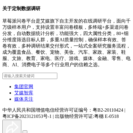
关于定制数据调研
草莓派问卷平台是艾媒旗下自主开发的在线调研平台，面向千
万级样本用户，支持设置丰富问卷模板，多终端+多渠道问卷
分发，自动数据统计分析，功能强大，四大属性分类，80+细
分维度筛选目标人群，多重AI质量控制，确保样本有效、答
卷有效，多种调研结果交付形式，一站式全案研究服务流程，
成为覆盖食品、餐饮、宠物、美妆、汽车、家政、家装、鞋
服、文旅、教育、家电、医疗、游戏、媒体、金融、零售、电
商、AI、消费电子等多个行业用户的信赖之选。
集团官网
艾媒智库
媒体关注
中华人民共和国增值电信经营许可证编号：粤B2-20110424
|
粤ICP备2023121053号-1
|
出版物经营许可证:粤穗 E-0518