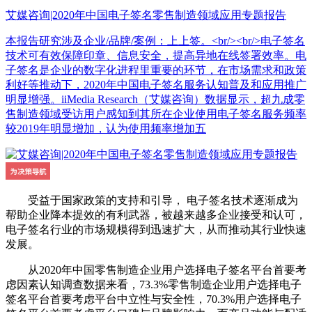
艾媒咨询|2020年中国电子签名零售制造领域应用专题报告
本报告研究涉及企业/品牌/案例：上上签。<br/><br/>电子签名
技术可有效保障印章、信息安全，提高异地在线签署效率。电
子签名是企业的数字化进程里重要的环节，在市场需求和政策
利好等推动下，2020年中国电子签名服务认知普及和应用推广
明显增强。iiMedia Research（艾媒咨询）数据显示，超九成零
售制造领域受访用户感知到其所在企业使用电子签名服务频率
较2019年明显增加，认为使用频率增加五
受益于国家政策的支持和引导， 电子签名技术逐渐成为
帮助企业降本提效的有利武器，被越来越多企业接受和认可，
电子签名行业的市场规模得到迅速扩大，从而推动其行业快速
发展。
从2020年中国零售制造企业用户选择电子签名平台首要考
虑因素认知调查数据来看，73.3%零售制造企业用户选择电子
签名平台首要考虑平台中立性与安全性，70.3%用户选择电子