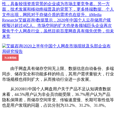
性，具备较强资质背景的企业成为市场主要竞争者。另一方
面，技术发展和移动终端普及的背景下，更多终端数据、个人
文件出现，网民对于存储介质的需求也在提升。iiMedia
Research(艾媒咨询)数据显示，2020年中国个人云存储用户规
模预计超过4亿人。市场空间的扩大也使各领域巨头企业再次
聚焦于个人网盘行业，虽然目前百度网盘具有领先优势，但未
来竞
由于网盘具有储存空间无上限、数据信息自动备份、多端
同步、储存安全和功能多样的特点，其用户需求量较大，行业
市场规模也得到扩大，从而推动行业进一步发展。
从2020H1中国个人网盘用户关于产品不足认知调查数据
来看，44.5%用户认为非会员功能受限，36.7%用户认为产品
隐私保障差，而储存空间常变、传输速度慢、长期可靠性低等
也是用户发现的问题，占比分别为33.2%、31.2%、31.0%。