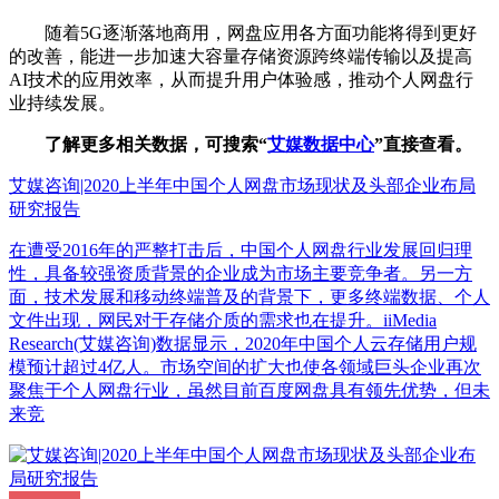
随着5G逐渐落地商用，网盘应用各方面功能将得到更好
的改善，能进一步加速大容量存储资源跨终端传输以及提高
AI技术的应用效率，从而提升用户体验感，推动个人网盘行
业持续发展。
了解更多相关数据，可搜索“
艾媒数据中心
”直接查看。
艾媒咨询|2020上半年中国个人网盘市场现状及头部企业布局
研究报告
在遭受2016年的严整打击后，中国个人网盘行业发展回归理
性，具备较强资质背景的企业成为市场主要竞争者。另一方
面，技术发展和移动终端普及的背景下，更多终端数据、个人
文件出现，网民对于存储介质的需求也在提升。iiMedia
Research(艾媒咨询)数据显示，2020年中国个人云存储用户规
模预计超过4亿人。市场空间的扩大也使各领域巨头企业再次
聚焦于个人网盘行业，虽然目前百度网盘具有领先优势，但未
来竞