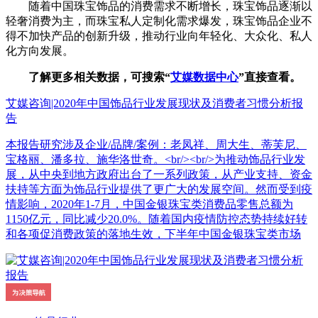
随着中国珠宝饰品的消费需求不断增长，珠宝饰品逐渐以
轻奢消费为主，而珠宝私人定制化需求爆发，珠宝饰品企业不
得不加快产品的创新升级，推动行业向年轻化、大众化、私人
化方向发展。
了解更多相关数据，可搜索“
艾媒数据中心
”直接查看。
艾媒咨询|2020年中国饰品行业发展现状及消费者习惯分析报
告
本报告研究涉及企业/品牌/案例：老凤祥、周大生、蒂芙尼、
宝格丽、潘多拉、施华洛世奇。<br/><br/>为推动饰品行业发
展，从中央到地方政府出台了一系列政策，从产业支持、资金
扶持等方面为饰品行业提供了更广大的发展空间。然而受到疫
情影响，2020年1-7月，中国金银珠宝类消费品零售总额为
1150亿元，同比减少20.0%。随着国内疫情防控态势持续好转
和各项促消费政策的落地生效，下半年中国金银珠宝类市场