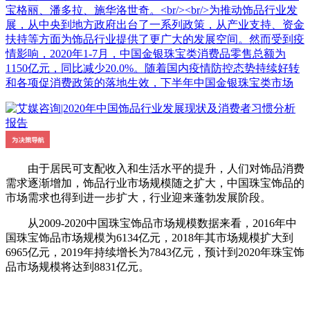
宝格丽、潘多拉、施华洛世奇。<br/><br/>为推动饰品行业发
展，从中央到地方政府出台了一系列政策，从产业支持、资金
扶持等方面为饰品行业提供了更广大的发展空间。然而受到疫
情影响，2020年1-7月，中国金银珠宝类消费品零售总额为
1150亿元，同比减少20.0%。随着国内疫情防控态势持续好转
和各项促消费政策的落地生效，下半年中国金银珠宝类市场
由于居民可支配收入和生活水平的提升，人们对饰品消费
需求逐渐增加，饰品行业市场规模随之扩大，中国珠宝饰品的
市场需求也得到进一步扩大，行业迎来蓬勃发展阶段。
从2009-2020中国珠宝饰品市场规模数据来看，2016年中
国珠宝饰品市场规模为6134亿元，2018年其市场规模扩大到
6965亿元，2019年持续增长为7843亿元，预计到2020年珠宝饰
品市场规模将达到8831亿元。