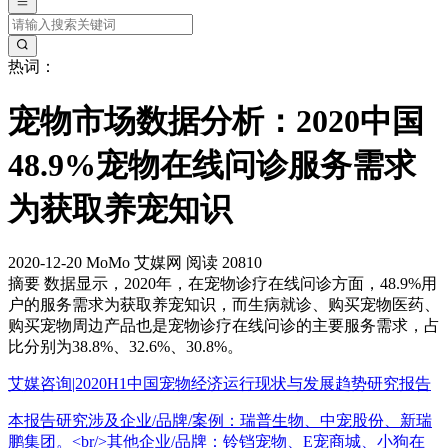
热词：
宠物市场数据分析：2020中国
48.9%宠物在线问诊服务需求
为获取养宠知识
2020-12-20
MoMo
艾媒网
阅读 20810
摘要
数据显示，2020年，在宠物诊疗在线问诊方面，48.9%用
户的服务需求为获取养宠知识，而生病就诊、购买宠物医药、
购买宠物周边产品也是宠物诊疗在线问诊的主要服务需求，占
比分别为38.8%、32.6%、30.8%。
艾媒咨询|2020H1中国宠物经济运行现状与发展趋势研究报告
本报告研究涉及企业/品牌/案例：瑞普生物、中宠股份、新瑞
鹏集团。<br/>其他企业/品牌：铃铛宠物、E宠商城、小狗在