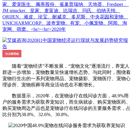
家、爱宠医生、佩蒂股份、雀巢普瑞纳、天地荟、Freshpet 、
JM smucker、皇家、麦富迪、比瑞吉、玛氏、伯纳天纯、
ORIJEN、顽皮、珍宝、耐威克、多尼斯、中央花园和宠物、
UNICHARMCORP、波奇宠物、有宠、小佩宠物、阿闻、淘
宠网、萌窝。<br/><br/>2020年
随着“宠物经济”不断发展，“宠物文化”逐渐流行，养宠人
群进一步增加，宠物数量呈快速增长态势。与此同时，围绕着
宠物衍生出的一系列宠物用品、宠物摄影、宠物医疗、宠物心
理诊所、宠物殡葬等商业活动也在不断增长。
数据显示，2020年，在宠物诊疗在线问诊方面，48.9%用
户的服务需求为获取养宠知识，而生病就诊、购买宠物医药、
购买宠物周边产品也是宠物诊疗在线问诊的主要服务需求，占
比分别为38.8%、32.6%、30.8%。