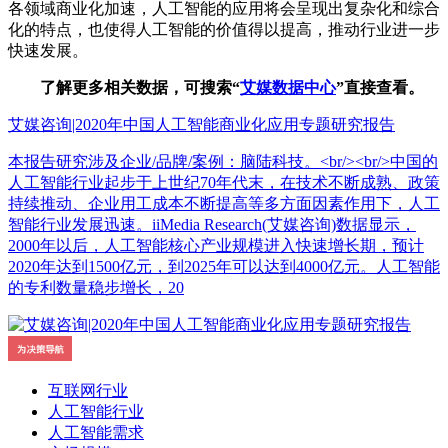
各领域商业化加速，人工智能的应用将会呈现出复杂化和综合
化的特点，也使得人工智能的价值得以提高，推动行业进一步
快速发展。
了解更多相关数据，可搜索“
艾媒数据中心
”直接查看。
艾媒咨询|2020年中国人工智能商业化应用专题研究报告
本报告研究涉及企业/品牌/案例：脑陆科技。<br/><br/>中国的
人工智能行业起步于上世纪70年代末，在技术不断成熟、政策
持续推动、企业用工成本不断提高等多方面因素作用下，人工
智能行业发展迅速。iiMedia Research(艾媒咨询)数据显示，
2000年以后，人工智能核心产业规模进入快速增长期，预计
2020年达到1500亿元，到2025年可以达到4000亿元。人工智能
的专利数量稳步增长，20
互联网行业
人工智能行业
人工智能需求