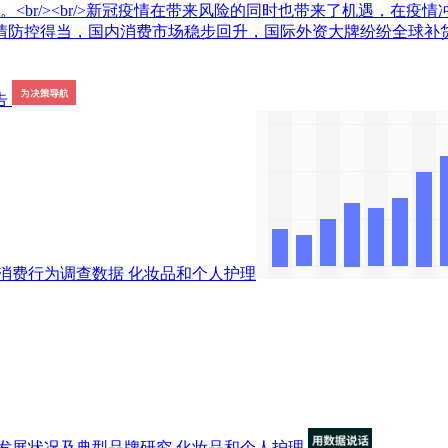
。<br/><br/>新冠疫情在带来风险的同时也带来了机遇，在
情防控得当，国内消费市场稳步回升，国际外资大牌纷纷全球补
消费行为调查数据
化妆品和个人护理
发展状况及典型品牌研究
化妆品和个人护理