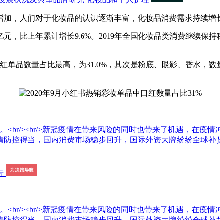
加，人们对于化妆品的认识逐渐丰富，化妆品消费需求持续增
，比上年累计增长9.6%。2019年全国化妆品类消费继续保持稳中
品数量占比最高，为31.0%，其次是粉底、眼影、香水，数量占比分
。<br/><br/>新冠疫情在带来风险的同时也带来了机遇，在
情防控得当，国内消费市场稳步回升，国际外资大牌纷纷全球补
。<br/><br/>新冠疫情在带来风险的同时也带来了机遇，在
情防控得当，国内消费市场稳步回升，国际外资大牌纷纷全球补