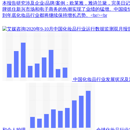
本报告研究涉及企业/品牌/案例：欧莱雅，雅诗兰黛，完美日记
牌抓住新兴市场和电子商务的热潮实现了业绩的猛增。中国疫
到年底化妆品行业都将继续保持增长态势。<br/><br
中国化妆品行业发展状况及
和个人护理
全球化妆品行业