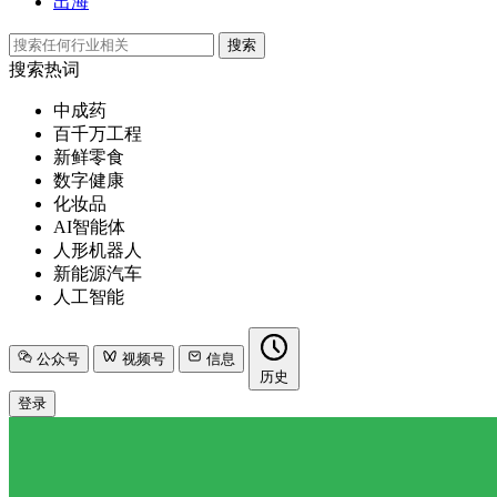
出海
搜索
搜索热词
中成药
百千万工程
新鲜零食
数字健康
化妆品
AI智能体
人形机器人
新能源汽车
人工智能
公众号
视频号
信息
历史
登录