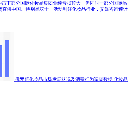
疫情冲击下部分国际化妆品集团业绩亏损较大，但同时一部分国际品
货直供中国。特别是双十一活动利好化妆品行业，艾媒咨询预计
俄罗斯化妆品市场发展状况及消费行为调查数据
化妆品