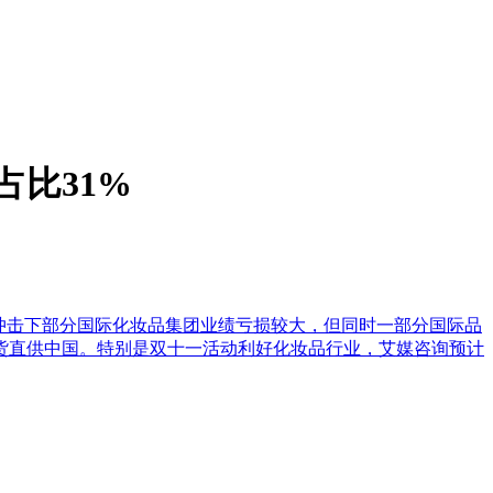
占比31%
疫情冲击下部分国际化妆品集团业绩亏损较大，但同时一部分国际品
货直供中国。特别是双十一活动利好化妆品行业，艾媒咨询预计