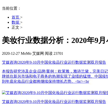
当前位置：
首页
>
数据
>
正文
>
美妆行业数据分析：2020年9
2020-12-27
MoMo
艾媒网
阅读 23701
艾媒咨询|2020年9-10月中国化妆品行业运行数据监测双月报告
本报告研究涉及企业/品牌/案例：欧莱雅，雅诗兰黛，完美日记
牌抓住新兴市场和电子商务的热潮实现了业绩的猛增。中国疫
到年底化妆品行业都将继续保持增长态势。<br/><br
艾媒咨询|2020年9-10月中国化妆品行业运行数据监测双月报告