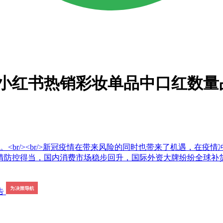
月小红书热销彩妆单品中口红数量
。<br/><br/>新冠疫情在带来风险的同时也带来了机遇，在
情防控得当，国内消费市场稳步回升，国际外资大牌纷纷全球补