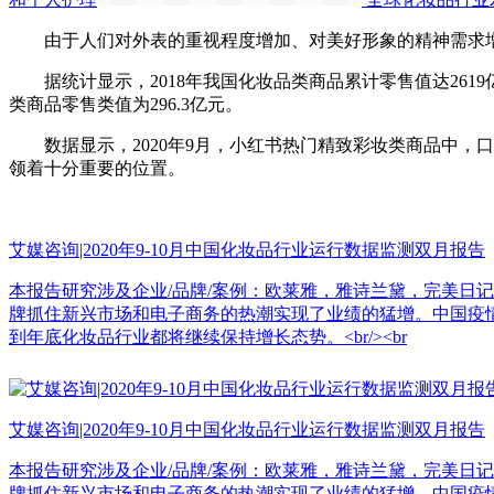
由于人们对外表的重视程度增加、对美好形象的精神需求增
据统计显示，2018年我国化妆品类商品累计零售值达2619亿元
类商品零售类值为296.3亿元。
数据显示，2020年9月，小红书热门精致彩妆类商品中，口红单
领着十分重要的位置。
艾媒咨询|2020年9-10月中国化妆品行业运行数据监测双月报告
本报告研究涉及企业/品牌/案例：欧莱雅，雅诗兰黛，完美日记
牌抓住新兴市场和电子商务的热潮实现了业绩的猛增。中国疫
到年底化妆品行业都将继续保持增长态势。<br/><br
艾媒咨询|2020年9-10月中国化妆品行业运行数据监测双月报告
本报告研究涉及企业/品牌/案例：欧莱雅，雅诗兰黛，完美日记
牌抓住新兴市场和电子商务的热潮实现了业绩的猛增。中国疫