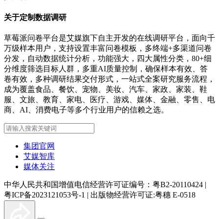
关于定制数据调研
草莓派问卷平台是艾媒旗下自主开发的在线调研平台，面向千
万级样本用户，支持设置丰富问卷模板，多终端+多渠道问卷
分发，自动数据统计分析，功能强大，四大属性分类，80+细
分维度筛选目标人群，多重AI质量控制，确保样本有效、答
卷有效，多种调研结果交付形式，一站式全案研究服务流程，
成为覆盖食品、餐饮、宠物、美妆、汽车、家政、家装、鞋
服、文旅、教育、家电、医疗、游戏、媒体、金融、零售、电
商、AI、消费电子等多个行业用户的信赖之选。
集团官网
艾媒智库
媒体关注
中华人民共和国增值电信经营许可证编号：粤B2-20110424
|
粤ICP备2023121053号-1
|
出版物经营许可证:粤穗 E-0518