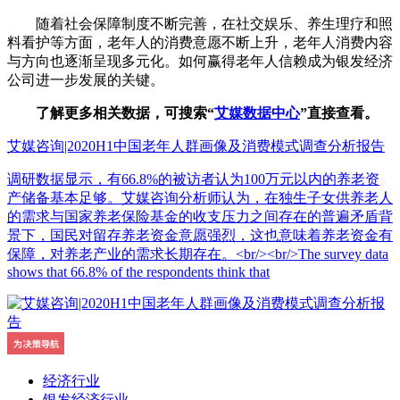
随着社会保障制度不断完善，在社交娱乐、养生理疗和照
料看护等方面，老年人的消费意愿不断上升，老年人消费内容
与方向也逐渐呈现多元化。如何赢得老年人信赖成为银发经济
公司进一步发展的关键。
了解更多相关数据，可搜索“
艾媒数据中心
”直接查看。
艾媒咨询|2020H1中国老年人群画像及消费模式调查分析报告
调研数据显示，有66.8%的被访者认为100万元以内的养老资
产储备基本足够。艾媒咨询分析师认为，在独生子女供养老人
的需求与国家养老保险基金的收支压力之间存在的普遍矛盾背
景下，国民对留存养老资金意愿强烈，这也意味着养老资金有
保障，对养老产业的需求长期存在。<br/><br/>The survey data
shows that 66.8% of the respondents think that
经济行业
银发经济行业