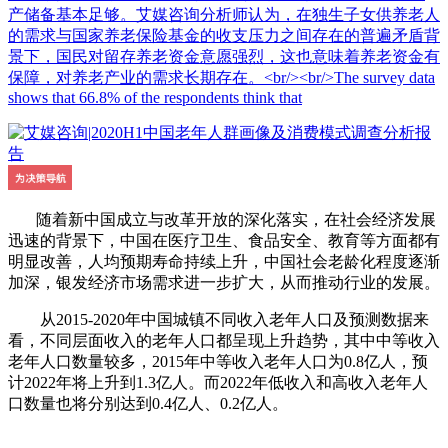
产储备基本足够。艾媒咨询分析师认为，在独生子女供养老人
的需求与国家养老保险基金的收支压力之间存在的普遍矛盾背
景下，国民对留存养老资金意愿强烈，这也意味着养老资金有
保障，对养老产业的需求长期存在。<br/><br/>The survey data
shows that 66.8% of the respondents think that
随着新中国成立与改革开放的深化落实，在社会经济发展
迅速的背景下，中国在医疗卫生、食品安全、教育等方面都有
明显改善，人均预期寿命持续上升，中国社会老龄化程度逐渐
加深，银发经济市场需求进一步扩大，从而推动行业的发展。
从2015-2020年中国城镇不同收入老年人口及预测数据来
看，不同层面收入的老年人口都呈现上升趋势，其中中等收入
老年人口数量较多，2015年中等收入老年人口为0.8亿人，预
计2022年将上升到1.3亿人。而2022年低收入和高收入老年人
口数量也将分别达到0.4亿人、0.2亿人。