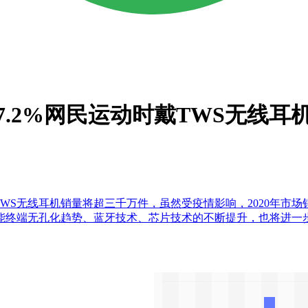
7.2%网民运动时戴TWS无线耳
20年，中国TWS无线耳机销量将超三千万件，虽然受疫情影响，20
端无孔化趋势、蓝牙技术、芯片技术的不断提升，也将进一步加快