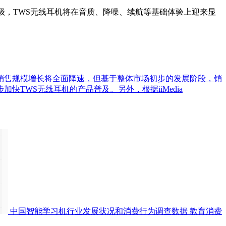
，TWS无线耳机将在音质、降噪、续航等基础体验上迎来显
20年市场销售规模增长将全面降速，但基于整体市场初步的发展阶段，销
TWS无线耳机的产品普及。另外，根据iiMedia
中国智能学习机行业发展状况和消费行为调查数据
教育消费