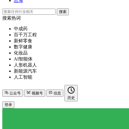
出海
搜索
搜索热词
中成药
百千万工程
新鲜零食
数字健康
化妆品
AI智能体
人形机器人
新能源汽车
人工智能
公众号
视频号
信息
历史
登录