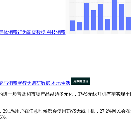
群体消费行为调查数据
科技消费
究与消费者行为调研数据
本地生活
用户的进一步普及和市场产品越趋多元化，TWS无线耳机有望实现
9.1%用户在任意时候都会使用TWS无线耳机，27.2%网民
6%。