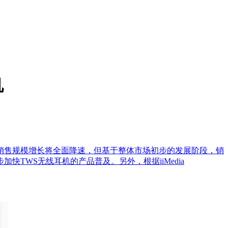
机
20年市场销售规模增长将全面降速，但基于整体市场初步的发展阶段，销
TWS无线耳机的产品普及。另外，根据iiMedia