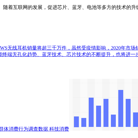
随着互联网的发展，促进芯片、蓝牙、电池等多方的技术的升级
20年，中国TWS无线耳机销量将超三千万件，虽然受疫情影响，20
端无孔化趋势、蓝牙技术、芯片技术的不断提升，也将进一步加快
群体消费行为调查数据
科技消费