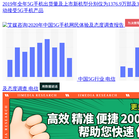
2019年全年5G手机出货量及上市新机型分别仅为1376.9
动接受5G手机产品
中国5G行业
电信
及态度调查
电信