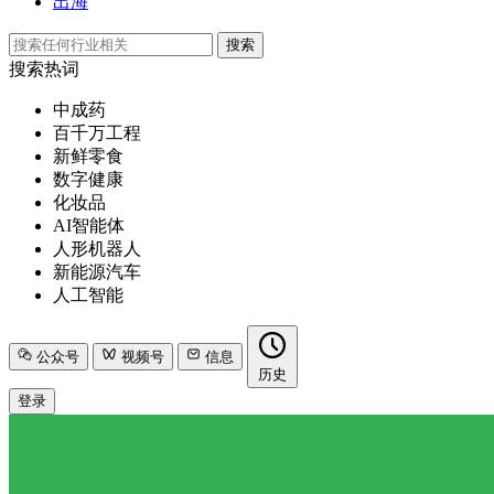
出海
搜索
搜索热词
中成药
百千万工程
新鲜零食
数字健康
化妆品
AI智能体
人形机器人
新能源汽车
人工智能
公众号
视频号
信息
历史
登录