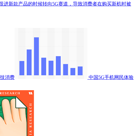
厂商跟进新款产品的时候转向5G赛道，导致消费者在购买新机时被
技消费
中国5G手机网民体验