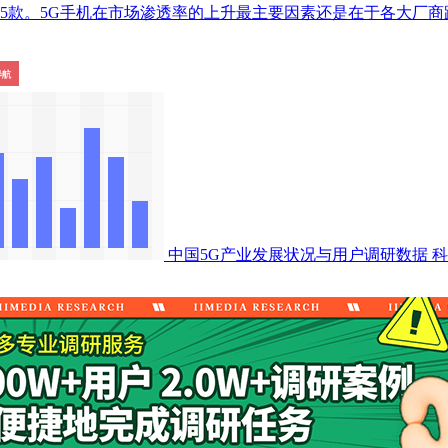
万部及35款。5G手机在市场渗透率的上升最主要因素还是在于各大
中国5G产业发展状况与用户调研数据
科