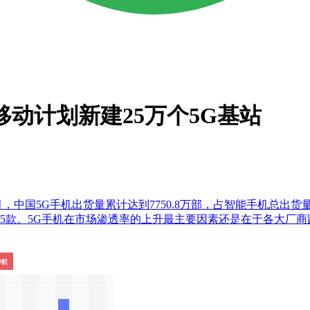
移动计划新建25万个5G基站
，中国5G手机出货量累计达到7750.8万部，占智能手机总出货量的
万部及35款。5G手机在市场渗透率的上升最主要因素还是在于各大