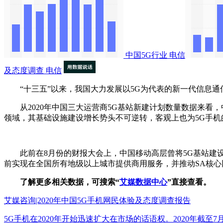
中国5G行业
电信
及态度调查
电信
“十三五”以来，我国大力发展以5G为代表的新一代信息通
从2020年中国三大运营商5G基站新建计划数量数据来看，中
领域，其基础设施建设增长势头不可逆转，客观上也为5G手机
此前在8月份的财报大会上，中国移动高层曾将5G基站建设目
前实现在全国所有地级以上城市提供商用服务，并推动SA核心
了解更多相关数据，可搜索“
艾媒数据中心
”直接查看。
艾媒咨询|2020年中国5G手机网民体验及态度调查报告
5G手机在2020年开始迅速扩大在市场的话语权。2020年截至7月