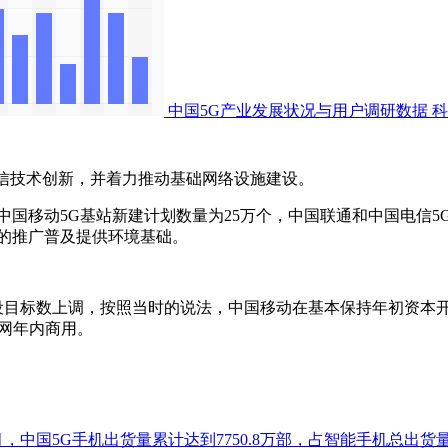
中国5G产业发展状况与用户调研数据
科
信技术创新，并着力推动基础网络设施建设。
国移动5G基站新建计划数量为25万个，中国联通和中国电信5
的推广普及提供环境基础。
标数上调，按照当时的说法，中国移动在基本保持年初资本开支
网年内商用。
，中国5G手机出货量累计达到7750.8万部，占智能手机总出货量的