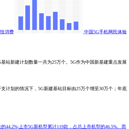
技消费
中国5G手机网民体验
G基站新建计划数量一共为25万个。5G作为中国新基建重点发展
计划的情况下，5G新建基站目标由25万个增至30万个；年底
44.2%;上市5G新机型累计119款，占总上市机型的46.5%。而