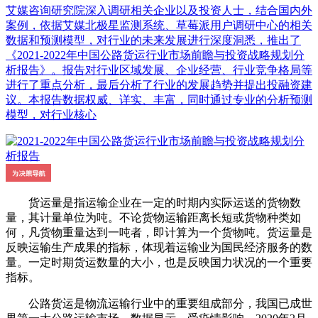
艾媒咨询研究院深入调研相关企业以及投资人士，结合国内外
案例，依据艾媒北极星监测系统、草莓派用户调研中心的相关
数据和预测模型，对行业的未来发展进行深度洞悉，推出了
《2021-2022年中国公路货运行业市场前瞻与投资战略规划分
析报告》。报告对行业区域发展、企业经营、行业竞争格局等
进行了重点分析，最后分析了行业的发展趋势并提出投融资建
议。本报告数据权威、详实、丰富，同时通过专业的分析预测
模型，对行业核心
货运量是指运输企业在一定的时期内实际运送的货物数
量，其计量单位为吨。不论货物运输距离长短或货物种类如
何，凡货物重量达到一吨者，即计算为一个货物吨。货运量是
反映运输生产成果的指标，体现着运输业为国民经济服务的数
量。一定时期货运数量的大小，也是反映国力状况的一个重要
指标。
公路货运是物流运输行业中的重要组成部分，我国已成世