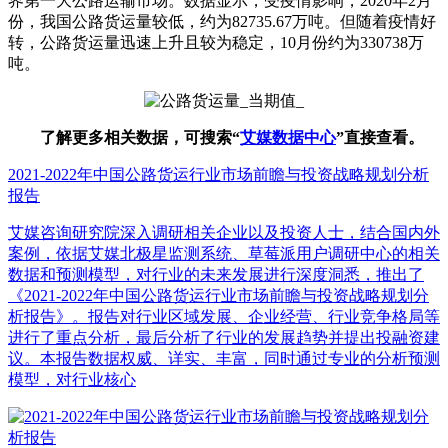
界第一大公路运输市场。数据显示，受疫情影响，2020年2月
份，我国公路货运量较低，约为82735.67万吨。但随着疫情好
转，公路货运量迅速上升且较为稳定，10月份约为330738万
吨。
了解更多相关数据，可搜索“
艾媒数据中心
”直接查看。
2021-2022年中国公路货运行业市场前瞻与投资战略规划分析
报告
艾媒咨询研究院深入调研相关企业以及投资人士，结合国内外
案例，依据艾媒北极星监测系统、草莓派用户调研中心的相关
数据和预测模型，对行业的未来发展进行深度洞悉，推出了
《2021-2022年中国公路货运行业市场前瞻与投资战略规划分
析报告》。报告对行业区域发展、企业经营、行业竞争格局等
进行了重点分析，最后分析了行业的发展趋势并提出投融资建
议。本报告数据权威、详实、丰富，同时通过专业的分析预测
模型，对行业核心