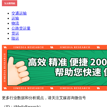
交通运输
运输
物流
公路货运量
货运
陆运
更多行业数据和分析观点，请关注艾媒咨询微信号
（ID：iiMediaResearch）