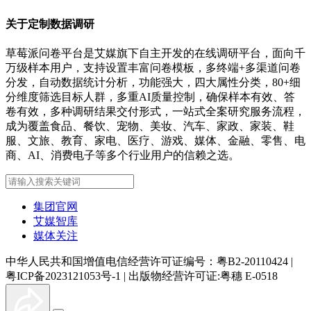
关于定制数据调研
草莓派问卷平台是艾媒旗下自主开发的在线调研平台，面向千
万级样本用户，支持设置丰富问卷模板，多终端+多渠道问卷
分发，自动数据统计分析，功能强大，四大属性分类，80+细
分维度筛选目标人群，多重AI质量控制，确保样本有效、答
卷有效，多种调研结果交付形式，一站式全案研究服务流程，
成为覆盖食品、餐饮、宠物、美妆、汽车、家政、家装、鞋
服、文旅、教育、家电、医疗、游戏、媒体、金融、零售、电
商、AI、消费电子等多个行业用户的信赖之选。
集团官网
艾媒智库
媒体关注
中华人民共和国增值电信经营许可证编号：粤B2-20110424
|
粤ICP备2023121053号-1
|
出版物经营许可证:粤穗 E-0518