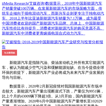
iiMedia Research(艾媒咨询)数据显示，2018年中国新能源汽车
产销量突破100万辆。在发展新能源汽车的市场策略方面，传
统车企倾向于插电混动汽车，而新兴车企则更专注于纯电动汽
车。2018上半年比亚迪新能源汽车销量为7.1万辆，成为最受
中国消费者欢迎的国产新能源汽车品牌。总体上，中国新能源
汽车性价比有待提升，消费者对新能源汽车的购买意愿不高。
新能源汽车中消费者更青睐插电混合式动力汽车。
新能源汽车是指除汽油、柴油发动机之外所有其它能源汽
车，被认为能减少空气污染和缓解能源短缺。在当今提倡全球
环保的前提下，新能源汽车产业必将成为未来汽车产业发展的
导向与目标。
数据显示，2020年2月新冠疫情对我国新能源汽车市场冲
击较大，新能源汽车产量出现断崖式下跌，产量仅为9951辆，
比上个月的43009辆下降超3倍。从3月开始，国内新能源汽车
产量逐渐增加。2020年6月中国新能源汽车产量增长至102029