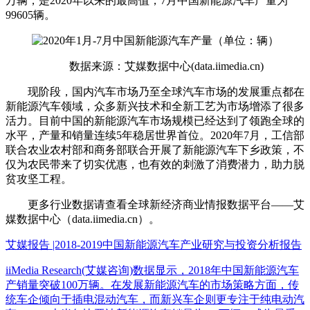
万辆，是2020年以来的最高值，7月中国新能源汽车产量为
99605辆。
数据来源：艾媒数据中心(data.iimedia.cn)
现阶段，国内汽车市场乃至全球汽车市场的发展重点都在
新能源汽车领域，众多新兴技术和全新工艺为市场增添了很多
活力。目前中国的新能源汽车市场规模已经达到了领跑全球的
水平，产量和销量连续5年稳居世界首位。2020年7月，工信部
联合农业农村部和商务部联合开展了新能源汽车下乡政策，不
仅为农民带来了切实优惠，也有效的刺激了消费潜力，助力脱
贫攻坚工程。
更多行业数据请查看全球新经济商业情报数据平台——艾
媒数据中心（data.iimedia.cn）。
艾媒报告 |2018-2019中国新能源汽车产业研究与投资分析报告
iiMedia Research(艾媒咨询)数据显示，2018年中国新能源汽车
产销量突破100万辆。在发展新能源汽车的市场策略方面，传
统车企倾向于插电混动汽车，而新兴车企则更专注于纯电动汽