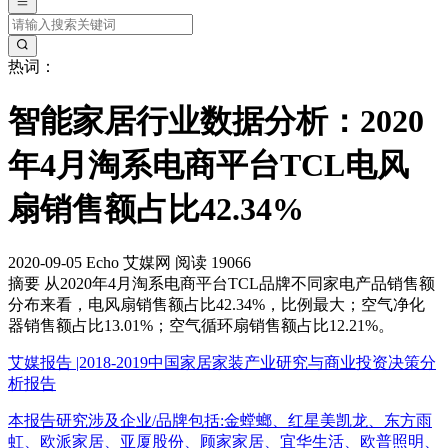
热词：
智能家居行业数据分析：2020
年4月淘系电商平台TCL电风
扇销售额占比42.34%
2020-09-05
Echo
艾媒网
阅读 19066
摘要
从2020年4月淘系电商平台TCL品牌不同家电产品销售额
分布来看，电风扇销售额占比42.34%，比例最大；空气净化
器销售额占比13.01%；空气循环扇销售额占比12.21%。
艾媒报告 |2018-2019中国家居家装产业研究与商业投资决策分
析报告
本报告研究涉及企业/品牌包括:金螳螂、红星美凯龙、东方雨
虹、欧派家居、亚厦股份、顾家家居、宜华生活、欧普照明、