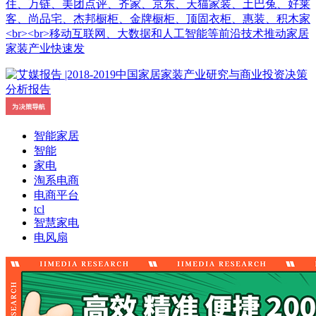
住、万链、美团点评、齐家、京东、天猫家装、土巴兔、好莱
客、尚品宅、杰邦橱柜、金牌橱柜、顶固衣柜、惠装、积木家
<br><br>移动互联网、大数据和人工智能等前沿技术推动家居
家装产业快速发
智能家居
智能
家电
淘系电商
电商平台
tcl
智慧家电
电风扇