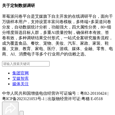
关于定制数据调研
草莓派问卷平台是艾媒旗下自主开发的在线调研平台，面向千
万级样本用户，支持设置丰富问卷模板，多终端+多渠道问卷
分发，自动数据统计分析，功能强大，四大属性分类，80+细
分维度筛选目标人群，多重AI质量控制，确保样本有效、答
卷有效，多种调研结果交付形式，一站式全案研究服务流程，
成为覆盖食品、餐饮、宠物、美妆、汽车、家政、家装、鞋
服、文旅、教育、家电、医疗、游戏、媒体、金融、零售、电
商、AI、消费电子等多个行业用户的信赖之选。
集团官网
艾媒智库
媒体关注
中华人民共和国增值电信经营许可证编号：粤B2-20110424
|
粤ICP备2023121053号-1
|
出版物经营许可证:粤穗 E-0518