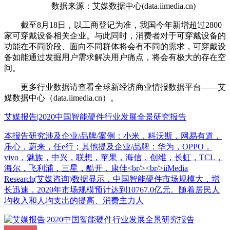
数据来源：艾媒数据中心(data.iimedia.cn)
截至8月18日，以工商登记为准，我国今年新增超过2800
家可穿戴设备相关企业。与此同时，消费者对于可穿戴设备的
功能在不同阶段、面向不同群体将会有不同的需求，可穿戴设
备如能通过发掘用户需求解决用户痛点，将会有极大的存在空
间。
更多行业数据请查看全球新经济商业情报数据平台——艾
媒数据中心（data.iimedia.cn）。
艾媒报告|2020中国智能硬件行业发展全景研究报告
本报告研究涉及企业/品牌/案例：小米，科沃斯，网易有道，
乐心，蔚来，任e行；其他提及企业/品牌：华为，OPPO，
vivo，魅族，中兴，联想，苹果，海信，创维，长虹，TCL，
海尔，飞利浦，三星，酷开，康佳<br/><br/>iiMedia
Research(艾媒咨询)数据显示，中国智能硬件市场规模大，增
长迅速，2020年市场规模预计达到10767.0亿元。随着居民人
均收入和人均支出的提高、消费主力人