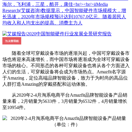
海尔，飞利浦，三星，酷开，康佳<br/><br/>iiMedia
Research(艾媒咨询)数据显示，中国智能硬件市场规模大，增
长迅速，2020年市场规模预计达到10767.0亿元。随着居民人
均收入和人均支出的提高、消费主力人
随着全球可穿戴设备市场的逐渐兴起，中国可穿戴设备市
场也将迎来高速增长，而中国市场将逐渐成为全球可穿戴设备
市场的核心。不同形态的各种可穿戴设备也将从各个方面进入
人们的生活，可穿戴设备将会成为市场热点。Amazfit名字源
于Amazing，定位高端品牌智能设备，致力于为时尚的高品位
人群打造Amazing的穿戴搭配和运动体验。
从2020年2-4月淘系电商平台Amazfit品牌智能设备产品销
量来看，2月销量为5633件，3月销量为6532件，4月销量增长
至10954件。