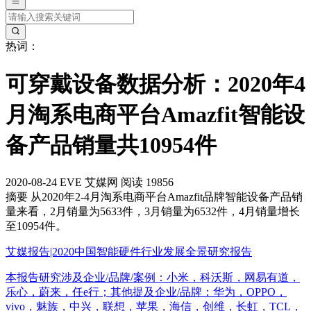
热词：
可穿戴设备数据分析：2020年4
月淘系电商平台Amazfit智能设
备产品销量共10954件
2020-08-24
EVE
艾媒网
阅读 19856
摘要
从2020年2-4月淘系电商平台Amazfit品牌智能设备产品销
量来看，2月销量为5633件，3月销量为6532件，4月销量增长
至10954件。
艾媒报告|2020中国智能硬件行业发展全景研究报告
本报告研究涉及企业/品牌/案例：小米，科沃斯，网易有道，
乐心，蔚来，任e行；其他提及企业/品牌：华为，OPPO，
vivo，魅族，中兴，联想，苹果，海信，创维，长虹，TCL，