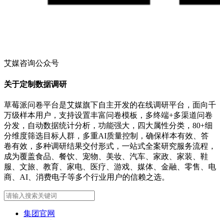
艾媒咨询公众号
关于定制数据调研
草莓派问卷平台是艾媒旗下自主开发的在线调研平台，面向千
万级样本用户，支持设置丰富问卷模板，多终端+多渠道问卷
分发，自动数据统计分析，功能强大，四大属性分类，80+细
分维度筛选目标人群，多重AI质量控制，确保样本有效、答
卷有效，多种调研结果交付形式，一站式全案研究服务流程，
成为覆盖食品、餐饮、宠物、美妆、汽车、家政、家装、鞋
服、文旅、教育、家电、医疗、游戏、媒体、金融、零售、电
商、AI、消费电子等多个行业用户的信赖之选。
集团官网