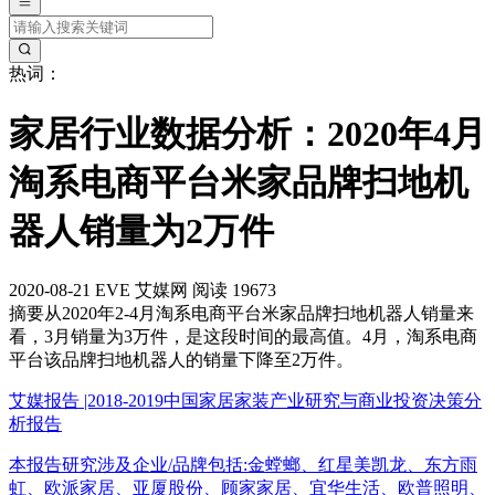
热词：
家居行业数据分析：2020年4月
淘系电商平台米家品牌扫地机
器人销量为2万件
2020-08-21
EVE
艾媒网
阅读 19673
摘要
从2020年2-4月淘系电商平台米家品牌扫地机器人销量来
看，3月销量为3万件，是这段时间的最高值。4月，淘系电商
平台该品牌扫地机器人的销量下降至2万件。
艾媒报告 |2018-2019中国家居家装产业研究与商业投资决策分
析报告
本报告研究涉及企业/品牌包括:金螳螂、红星美凯龙、东方雨
虹、欧派家居、亚厦股份、顾家家居、宜华生活、欧普照明、