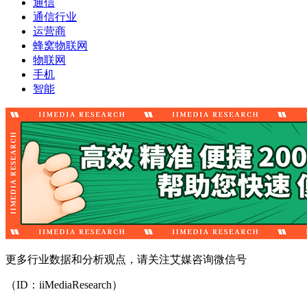
通信
通信行业
运营商
蜂窝物联网
物联网
手机
智能
更多行业数据和分析观点，请关注艾媒咨询微信号
（ID：iiMediaResearch）