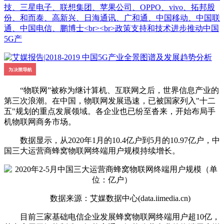
技、三星电子、联想集团、苹果公司、OPPO、vivo、拓邦股
份、和而泰、高新兴、日海通讯、广和通、中国移动、中国联
通、中国电信、鹏博士<br><br>政策支持和技术进步推动中国
5G产
“物联网”被称为继计算机、互联网之后，世界信息产业的
第三次浪潮。在中国，物联网发展迅速，已被国家列入"十二
五"规划的重点发展领域。各企业也已纷至沓来，开始布局手
机物联网商务市场。
数据显示，从2020年1月的10.4亿户到5月的10.97亿户，中
国三大运营商蜂窝物联网终端用户规模持续增长。
数据来源：艾媒数据中心(data.iimedia.cn)
目前三家基础电信企业发展蜂窝物联网终端用户超10亿，