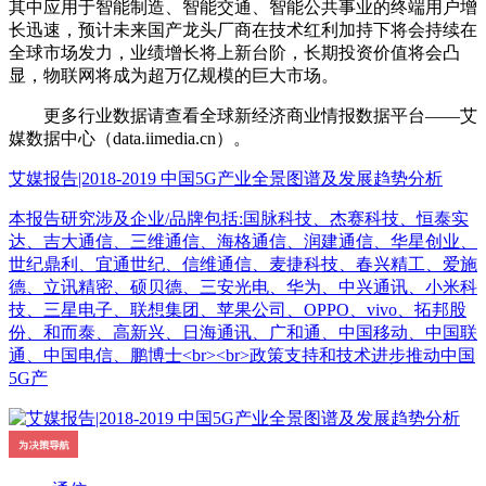
其中应用于智能制造、智能交通、智能公共事业的终端用户增
长迅速，预计未来国产龙头厂商在技术红利加持下将会持续在
全球市场发力，业绩增长将上新台阶，长期投资价值将会凸
显，物联网将成为超万亿规模的巨大市场。
更多行业数据请查看全球新经济商业情报数据平台——艾
媒数据中心（data.iimedia.cn）。
艾媒报告|2018-2019 中国5G产业全景图谱及发展趋势分析
本报告研究涉及企业/品牌包括:国脉科技、杰赛科技、恒泰实
达、吉大通信、三维通信、海格通信、润建通信、华星创业、
世纪鼎利、宜通世纪、信维通信、麦捷科技、春兴精工、爱施
德、立讯精密、硕贝德、三安光电、华为、中兴通讯、小米科
技、三星电子、联想集团、苹果公司、OPPO、vivo、拓邦股
份、和而泰、高新兴、日海通讯、广和通、中国移动、中国联
通、中国电信、鹏博士<br><br>政策支持和技术进步推动中国
5G产