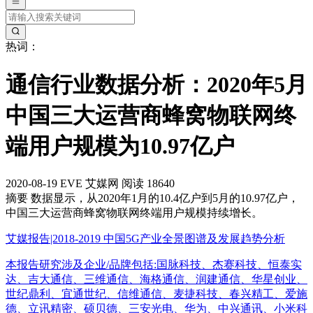
热词：
通信行业数据分析：2020年5月
中国三大运营商蜂窝物联网终
端用户规模为10.97亿户
2020-08-19
EVE
艾媒网
阅读 18640
摘要
数据显示，从2020年1月的10.4亿户到5月的10.97亿户，
中国三大运营商蜂窝物联网终端用户规模持续增长。
艾媒报告|2018-2019 中国5G产业全景图谱及发展趋势分析
本报告研究涉及企业/品牌包括:国脉科技、杰赛科技、恒泰实
达、吉大通信、三维通信、海格通信、润建通信、华星创业、
世纪鼎利、宜通世纪、信维通信、麦捷科技、春兴精工、爱施
德、立讯精密、硕贝德、三安光电、华为、中兴通讯、小米科