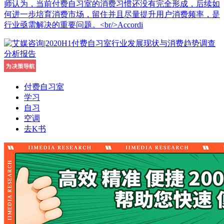
师认为，当前付费自习室的消费习惯还没有完全形成，后续如
何进一步培育消费市场，留住并且尽量提升用户消费频率，是
行业亟需解决的重要问题。<br/>Accordi
付费自习室
学习
自习
空调
去K书