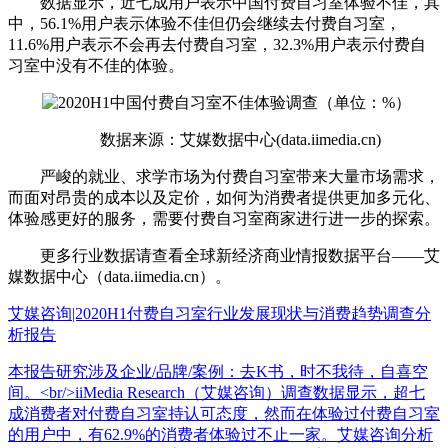
数据显示，近七成用户表示中国付费自习室体验不佳，其
中，56.1%用户表示体验不佳但仍会继续去付费自习室，
11.6%用户表示不会再去付费自习室，32.3%用户表示付费自
习室中没有不佳的体验。
数据来源：艾媒数据中心(data.iimedia.cn)
严峻的就业、求学市场为付费自习室带来大量市场需求，
而面对昂贵的成本以及定价，如何为消费者提供更加多元化、
体验感更好的服务，需要付费自习室商家进行进一步的探索。
更多行业数据请查看全球新经济商业情报数据平台——艾
媒数据中心（data.iimedia.cn）。
艾媒咨询|2020H1付费自习室行业发展现状与消费趋势调查分
析报告
本报告研究涉及企业/品牌/案例：去K书，时不我待，自喜空
间。<br/>iiMedia Research（艾媒咨询）调查数据显示，超七
成消费者对付费自习室持认可态度，然而在体验过付费自习室
的用户中，有62.9%的消费者体验过不止一家。艾媒咨询分析