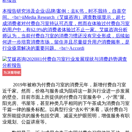
析报告
本报告研究涉及企业/品牌/案例：去K书，时不我待，自喜空
间。<br/>iiMedia Research（艾媒咨询）调查数据显示，超七
成消费者对付费自习室持认可态度，然而在体验过付费自习室
的用户中，有62.9%的消费者体验过不止一家。艾媒咨询分析
师认为，当前付费自习室的消费习惯还没有完全形成，后续如
何进一步培育消费市场，留住并且尽量提升用户消费频率，是
行业亟需解决的重要问题。<br/>Accordi
2019年被称为付费自习室的消费元年，新增付费自习室
近千家。然而，价格与服务成为阻碍这一新兴行业进一步发展
的壁垒。目前市面上所提供的付费自习室服务中，小“黑”屋、
阳光房、书屋等，甚至种类几乎相同的下午茶成为消费自习室
千篇一律的服务标配。以典型行业“去K书”来看，该付费自习
室所能提供的服务包括空调、减蓝光护眼照明，增值服务有职
业规划、公益讲座等。