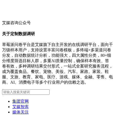
艾媒咨询公众号
关于定制数据调研
草莓派问卷平台是艾媒旗下自主开发的在线调研平台，面向千
万级样本用户，支持设置丰富问卷模板，多终端+多渠道问卷
分发，自动数据统计分析，功能强大，四大属性分类，80+细
分维度筛选目标人群，多重AI质量控制，确保样本有效、答
卷有效，多种调研结果交付形式，一站式全案研究服务流程，
成为覆盖食品、餐饮、宠物、美妆、汽车、家政、家装、鞋
服、文旅、教育、家电、医疗、游戏、媒体、金融、零售、电
商、AI、消费电子等多个行业用户的信赖之选。
集团官网
艾媒智库
媒体关注