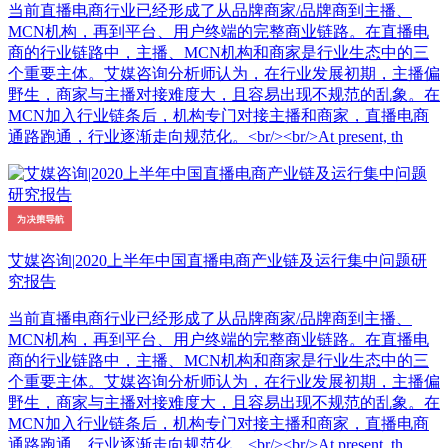
当前直播电商行业已经形成了从品牌商家/品牌商到主播、
MCN机构，再到平台、用户终端的完整商业链路。在直播电
商的行业链路中，主播、MCN机构和商家是行业生态中的三
个重要主体。艾媒咨询分析师认为，在行业发展初期，主播偏
野生，商家与主播对接难度大，且容易出现不规范的乱象。在
MCN加入行业链条后，机构专门对接主播和商家，直播电商
通路跑通，行业逐渐走向规范化。<br/><br/>At present, th
艾媒咨询|2020上半年中国直播电商产业链及运行集中问题研
究报告
当前直播电商行业已经形成了从品牌商家/品牌商到主播、
MCN机构，再到平台、用户终端的完整商业链路。在直播电
商的行业链路中，主播、MCN机构和商家是行业生态中的三
个重要主体。艾媒咨询分析师认为，在行业发展初期，主播偏
野生，商家与主播对接难度大，且容易出现不规范的乱象。在
MCN加入行业链条后，机构专门对接主播和商家，直播电商
通路跑通，行业逐渐走向规范化。<br/><br/>At present, th