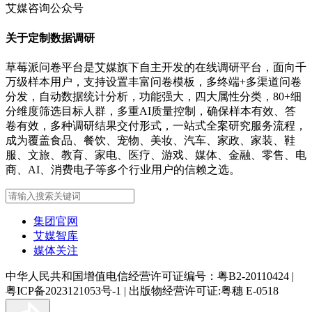
艾媒咨询公众号
关于定制数据调研
草莓派问卷平台是艾媒旗下自主开发的在线调研平台，面向千
万级样本用户，支持设置丰富问卷模板，多终端+多渠道问卷
分发，自动数据统计分析，功能强大，四大属性分类，80+细
分维度筛选目标人群，多重AI质量控制，确保样本有效、答
卷有效，多种调研结果交付形式，一站式全案研究服务流程，
成为覆盖食品、餐饮、宠物、美妆、汽车、家政、家装、鞋
服、文旅、教育、家电、医疗、游戏、媒体、金融、零售、电
商、AI、消费电子等多个行业用户的信赖之选。
集团官网
艾媒智库
媒体关注
中华人民共和国增值电信经营许可证编号：粤B2-20110424
|
粤ICP备2023121053号-1
|
出版物经营许可证:粤穗 E-0518