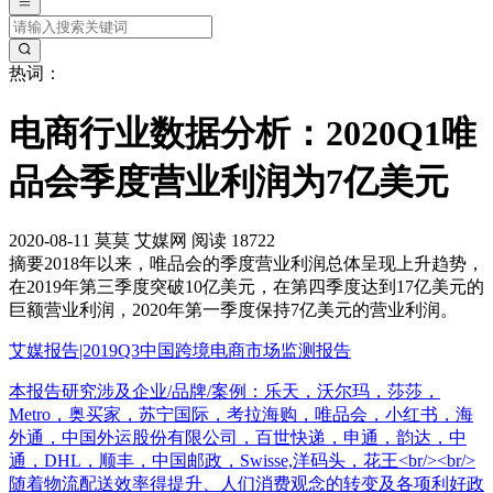
热词：
电商行业数据分析：2020Q1唯
品会季度营业利润为7亿美元
2020-08-11
莫莫
艾媒网
阅读 18722
摘要
2018年以来，唯品会的季度营业利润总体呈现上升趋势，
在2019年第三季度突破10亿美元，在第四季度达到17亿美元的
巨额营业利润，2020年第一季度保持7亿美元的营业利润。
艾媒报告|2019Q3中国跨境电商市场监测报告
本报告研究涉及企业/品牌/案例：乐天，沃尔玛，莎莎，
Metro，奥买家，苏宁国际，考拉海购，唯品会，小红书，海
外通，中国外运股份有限公司，百世快递，申通，韵达，中
通，DHL，顺丰，中国邮政，Swisse,洋码头，花王<br/><br/>
随着物流配送效率得提升、人们消费观念的转变及各项利好政