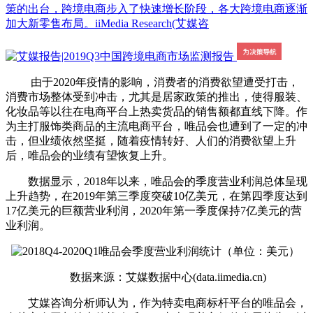
策的出台，跨境电商步入了快速增长阶段，各大跨境电商逐渐
加大新零售布局。iiMedia Research(艾媒咨
由于2020年疫情的影响，消费者的消费欲望遭受打击，
消费市场整体受到冲击，尤其是居家政策的推出，使得服装、
化妆品等以往在电商平台上热卖货品的销售额都直线下降。作
为主打服饰类商品的主流电商平台，唯品会也遭到了一定的冲
击，但业绩依然坚挺，随着疫情转好、人们的消费欲望上升
后，唯品会的业绩有望恢复上升。
数据显示，2018年以来，唯品会的季度营业利润总体呈现
上升趋势，在2019年第三季度突破10亿美元，在第四季度达到
17亿美元的巨额营业利润，2020年第一季度保持7亿美元的营
业利润。
数据来源：艾媒数据中心(data.iimedia.cn)
艾媒咨询分析师认为，作为特卖电商标杆平台的唯品会，