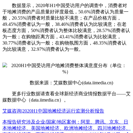
数据显示，2020年H1中国受访用户的调查中，消费者对
于地摊消费的产品质量好评度最低，50.6%消费者认为质量一
般，20.55%消费者对质量比较不满意；在产品价格方面，
49.45%消费者认为一般，38.46%消费者认为比较满意；在老
板态度方面，50%消费者认为整体比较满意，28.57%消费者认
为一般；在购物距离方面，43.41%消费者认为比较满意，
30.77%消费者认为一般；在购物氛围方面，48.35%消费者认
为比较满意，32.97%消费者认为一般。
数据来源：艾媒数据中心(data.iimedia.cn)
更多行业数据请查看全球新经济商业情报数据平台——艾
媒数据中心（data.iimedia.cn）。
艾媒咨询|2020H1中国地摊经济运行监测分析报告
本报告研究涉及企业/国家/地区案例：阿里、腾讯、京东、日
本地摊经济、美国地摊经济、欧洲地摊经济、四川地摊经济、