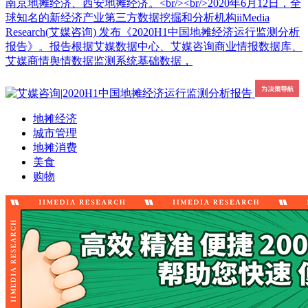
南京地摊经济、西安地摊经济。<br/><br/>2020年6月12日，全
球知名的新经济产业第三方数据挖掘和分析机构iiMedia
Research(艾媒咨询) 发布《2020H1中国地摊经济运行监测分析
报告》。报告根据艾媒数据中心、艾媒咨询商业情报数据库、
艾媒商情舆情数据监测系统基础数据，
地摊经济
城市管理
地摊消费
美食
购物