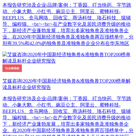
本报告研究涉及企业/品牌/案例：丁香园、叮当快药、字节跳
动、小象大鹅、小红书、豌豆公主、阿里云、蜜蜂科技-
BEEPLUS、盒马网络、回收宝、商汤科技、珞石科技、猿辅
导、编程猫。<br/><br/>在产业数字化及居民消费升级的推动
下，新经济产业蓬勃发展，培育出多家独角兽及准独角兽企
业。在2020年中国新经济独角兽及准独角兽两百强榜单中，分
别有39.5%和42.0%的独角兽及准独角兽企业分布在华东地区
艾媒咨询|2020年中国新经济独角兽&准独角兽TOP200榜单解
读及标杆企业研究报告
本报告研究涉及企业/品牌/案例：丁香园、叮当快药、字节跳
动、小象大鹅、小红书、豌豆公主、阿里云、蜜蜂科技-
BEEPLUS、盒马网络、回收宝、商汤科技、珞石科技、猿辅
导、编程猫。<br/><br/>在产业数字化及居民消费升级的推动
下，新经济产业蓬勃发展，培育出多家独角兽及准独角兽企
业。在2020年中国新经济独角兽及准独角兽两百强榜单中，分