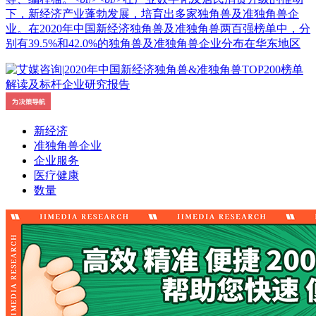
下，新经济产业蓬勃发展，培育出多家独角兽及准独角兽企
业。在2020年中国新经济独角兽及准独角兽两百强榜单中，分
别有39.5%和42.0%的独角兽及准独角兽企业分布在华东地区
新经济
准独角兽企业
企业服务
医疗健康
数量