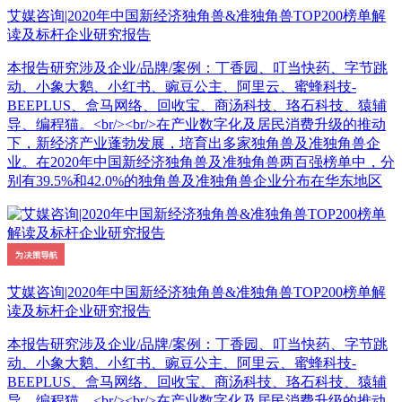
艾媒咨询|2020年中国新经济独角兽&准独角兽TOP200榜单解
读及标杆企业研究报告
本报告研究涉及企业/品牌/案例：丁香园、叮当快药、字节跳
动、小象大鹅、小红书、豌豆公主、阿里云、蜜蜂科技-
BEEPLUS、盒马网络、回收宝、商汤科技、珞石科技、猿辅
导、编程猫。<br/><br/>在产业数字化及居民消费升级的推动
下，新经济产业蓬勃发展，培育出多家独角兽及准独角兽企
业。在2020年中国新经济独角兽及准独角兽两百强榜单中，分
别有39.5%和42.0%的独角兽及准独角兽企业分布在华东地区
艾媒咨询|2020年中国新经济独角兽&准独角兽TOP200榜单解
读及标杆企业研究报告
本报告研究涉及企业/品牌/案例：丁香园、叮当快药、字节跳
动、小象大鹅、小红书、豌豆公主、阿里云、蜜蜂科技-
BEEPLUS、盒马网络、回收宝、商汤科技、珞石科技、猿辅
导、编程猫。<br/><br/>在产业数字化及居民消费升级的推动