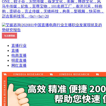
ONE，蚊子会，无忧传媒，薇龙文化，美腕，蜂群文化，风
马牛传媒，妃鱼，至尊宝物，101名师工厂，泰洋川禾，特抱
抱，歪研会，言止传媒，无锋科技，构美，梨视频，快买他，
迈吉客科技等。<br/><br/>20
直播行业
直播
电商直播
明星直播
网红直播