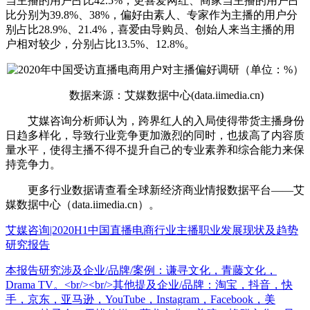
当主播的用户占比42.5%，更喜爱网红、商家当主播的用户占
比分别为39.8%、38%，偏好由素人、专家作为主播的用户分
别占比28.9%、21.4%，喜爱由导购员、创始人来当主播的用
户相对较少，分别占比13.5%、12.8%。
数据来源：艾媒数据中心(data.iimedia.cn)
艾媒咨询分析师认为，跨界红人的入局使得带货主播身份
日趋多样化，导致行业竞争更加激烈的同时，也拔高了内容质
量水平，使得主播不得不提升自己的专业素养和综合能力来保
持竞争力。
更多行业数据请查看全球新经济商业情报数据平台——艾
媒数据中心（data.iimedia.cn）。
艾媒咨询|2020H1中国直播电商行业主播职业发展现状及趋势
研究报告
本报告研究涉及企业/品牌/案例：谦寻文化，青藤文化，
Drama TV。<br/><br/>其他提及企业/品牌：淘宝，抖音，快
手，京东，亚马逊，YouTube，Instagram，Facebook，美