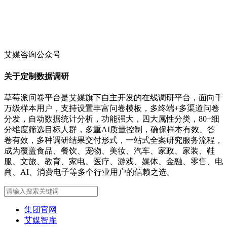
艾媒咨询公众号
关于定制数据调研
草莓派问卷平台是艾媒旗下自主开发的在线调研平台，面向千
万级样本用户，支持设置丰富问卷模板，多终端+多渠道问卷
分发，自动数据统计分析，功能强大，四大属性分类，80+细
分维度筛选目标人群，多重AI质量控制，确保样本有效、答
卷有效，多种调研结果交付形式，一站式全案研究服务流程，
成为覆盖食品、餐饮、宠物、美妆、汽车、家政、家装、鞋
服、文旅、教育、家电、医疗、游戏、媒体、金融、零售、电
商、AI、消费电子等多个行业用户的信赖之选。
集团官网
艾媒智库