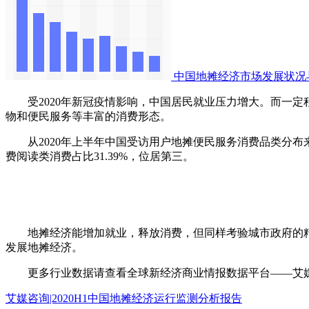
中国地摊经济市场发展状况
受2020年新冠疫情影响，中国居民就业压力增大。而一定
物和便民服务等丰富的消费形态。
从2020年上半年中国受访用户地摊便民服务消费品类分布来看
费阅读类消费占比31.39%，位居第三。
地摊经济能增加就业，释放消费，但同样考验城市政府的精
发展地摊经济。
更多行业数据请查看全球新经济商业情报数据平台——艾媒数据中心（d
艾媒咨询|2020H1中国地摊经济运行监测分析报告