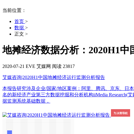
当前位置：
首页
>
数据
>
正文
>
地摊经济数据分析：2020H1中
2020-07-21
EVE
艾媒网
阅读 23817
艾媒咨询|2020H1中国地摊经济运行监测分析报告
本报告研究涉及企业/国家/地区案例：阿里、腾讯、京东、日本地摊
名的新经济产业第三方数据挖掘和分析机构iiMedia Resea
据监测系统基础数据，