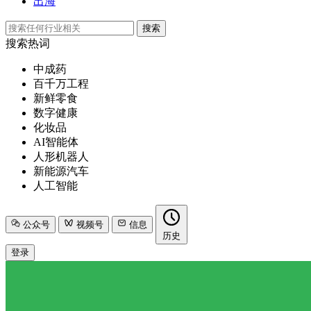
出海
搜索
搜索热词
中成药
百千万工程
新鲜零食
数字健康
化妆品
AI智能体
人形机器人
新能源汽车
人工智能
公众号
视频号
信息
历史
登录