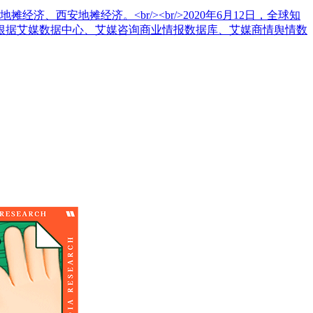
西安地摊经济。<br/><br/>2020年6月12日，全球知
告》。报告根据艾媒数据中心、艾媒咨询商业情报数据库、艾媒商情舆情数