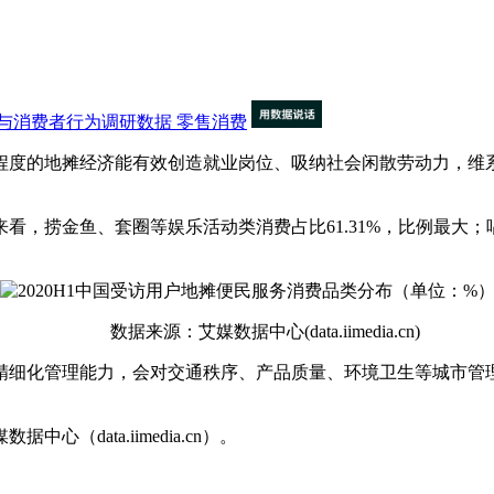
与消费者行为调研数据
零售消费
程度的地摊经济能有效创造就业岗位、吸纳社会闲散劳动力，维
，捞金鱼、套圈等娱乐活动类消费占比61.31%，比例最大；唱
数据来源：艾媒数据中心(data.iimedia.cn)
细化管理能力，会对交通秩序、产品质量、环境卫生等城市管理
ata.iimedia.cn）。