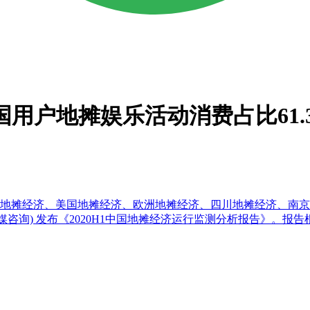
国用户地摊娱乐活动消费占比61.
经济、美国地摊经济、欧洲地摊经济、四川地摊经济、南京地摊经济、
rch(艾媒咨询) 发布《2020H1中国地摊经济运行监测分析报