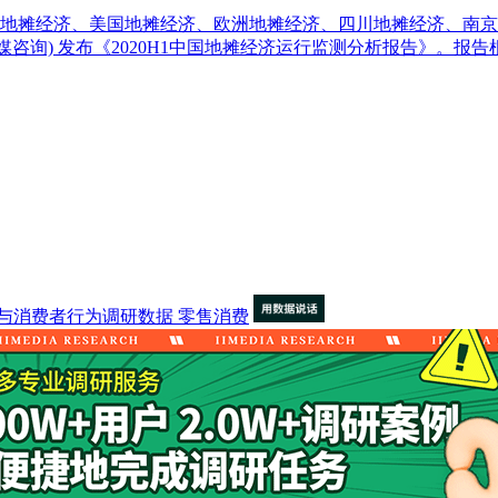
经济、美国地摊经济、欧洲地摊经济、四川地摊经济、南京地摊经济、
rch(艾媒咨询) 发布《2020H1中国地摊经济运行监测分析报
与消费者行为调研数据
零售消费