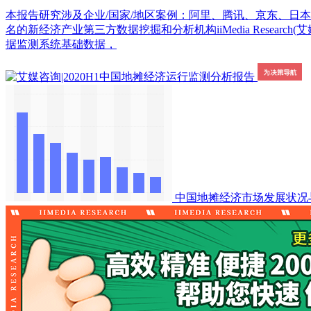
本报告研究涉及企业/国家/地区案例：阿里、腾讯、京东、日本地摊
名的新经济产业第三方数据挖掘和分析机构iiMedia Resea
据监测系统基础数据，
中国地摊经济市场发展状况