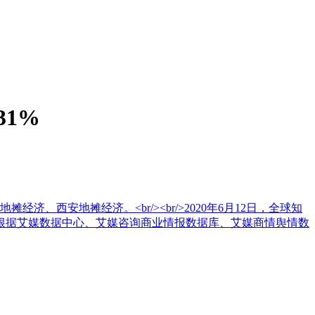
31%
西安地摊经济。<br/><br/>2020年6月12日，全球知
告》。报告根据艾媒数据中心、艾媒咨询商业情报数据库、艾媒商情舆情数