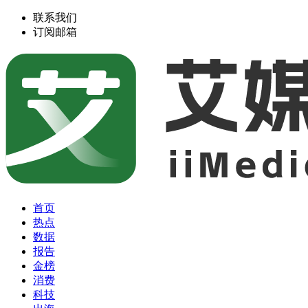
联系我们
订阅邮箱
首页
热点
数据
报告
金榜
消费
科技