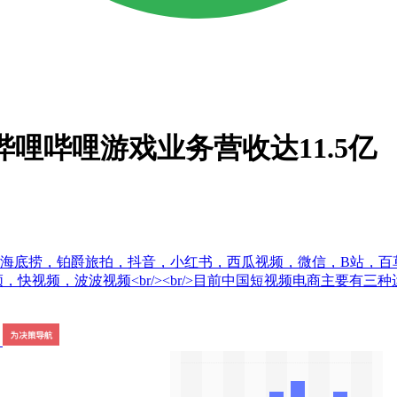
哔哩哔哩游戏业务营收达11.5亿
，海底捞，铂爵旅拍，抖音，小红书，西瓜视频，微信，B站，
视频，快视频，波波视频<br/><br/>目前中国短视频电商主要