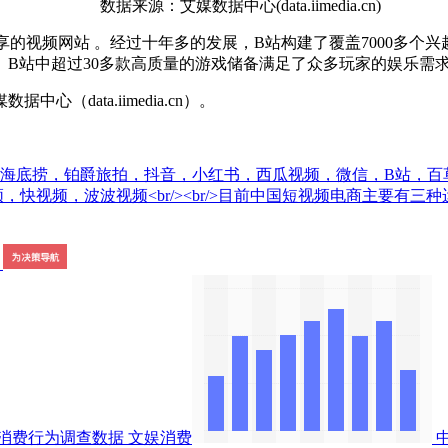
数据来源：艾媒数据中心(data.iimedia.cn)
视频网站 。经过十年多的发展，B站构建了覆盖7000多个兴
B站中超过30多款高质量的游戏储备满足了众多玩家的娱乐需
ata.iimedia.cn）。
，海底捞，铂爵旅拍，抖音，小红书，西瓜视频，微信，B站，
视频，快视频，波波视频<br/><br/>目前中国短视频电商主要
消费行为调查数据
文娱消费