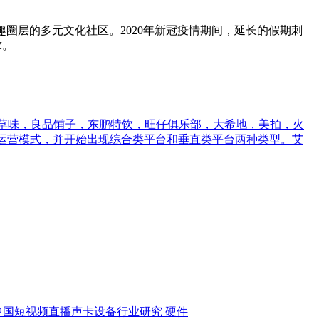
趣圈层的多元文化社区。2020年新冠疫情期间，延长的假期刺
求。
百草味，良品铺子，东鹏特饮，旺仔俱乐部，大希地，美拍，火
有三种运营模式，并开始出现综合类平台和垂直类平台两种类型。艾
中国短视频直播声卡设备行业研究
硬件