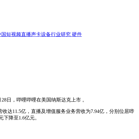
中国短视频直播声卡设备行业研究
硬件
月28日，哔哩哔哩在美国纳斯达克上市 。
11.5亿，直播及增值服务业务营收为7.94亿，分别位居哔
下降至1.6亿元。