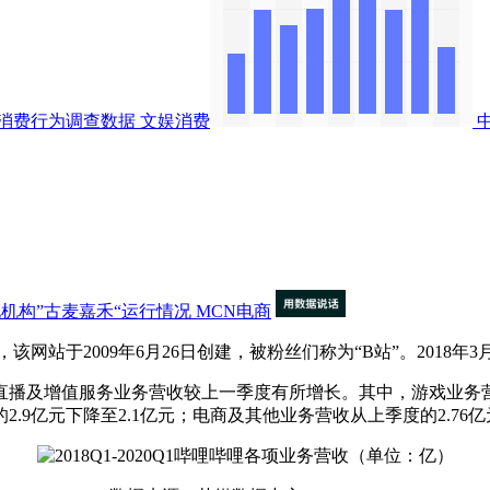
消费行为调查数据
文娱消费
机构”古麦嘉禾“运行情况
MCN电商
于2009年6月26日创建，被粉丝们称为“B站”。2018年3
及增值服务业务营收较上一季度有所增长。其中，游戏业务营收达
9亿元下降至2.1亿元；电商及其他业务营收从上季度的2.76亿元