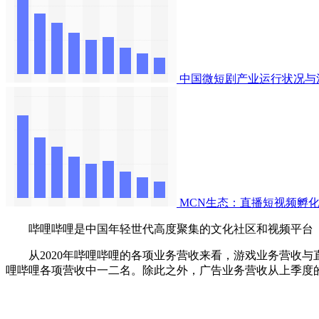
中国微短剧产业运行状况与
MCN生态：直播短视频孵化
哔哩哔哩是中国年轻世代高度聚集的文化社区和视频平台 ，该网站
从2020年哔哩哔哩的各项业务营收来看，游戏业务营收与直播
哩哔哩各项营收中一二名。除此之外，广告业务营收从上季度的2.