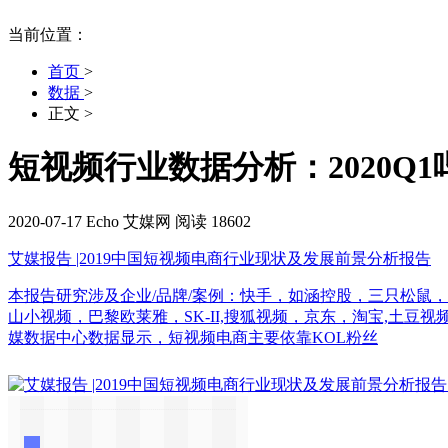
当前位置：
首页
>
数据
>
正文
>
短视频行业数据分析：2020Q1
2020-07-17
Echo
艾媒网
阅读 18602
艾媒报告 |2019中国短视频电商行业现状及发展前景分析报告
本报告研究涉及企业/品牌/案例：快手，如涵控股，三只松鼠
山小视频，巴黎欧莱雅，SK-II,搜狐视频，京东，淘宝,土豆
媒数据中心数据显示，短视频电商主要依靠KOL粉丝