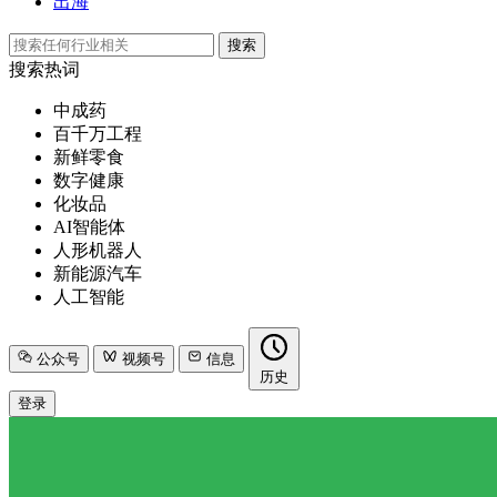
出海
搜索
搜索热词
中成药
百千万工程
新鲜零食
数字健康
化妆品
AI智能体
人形机器人
新能源汽车
人工智能
公众号
视频号
信息
历史
登录