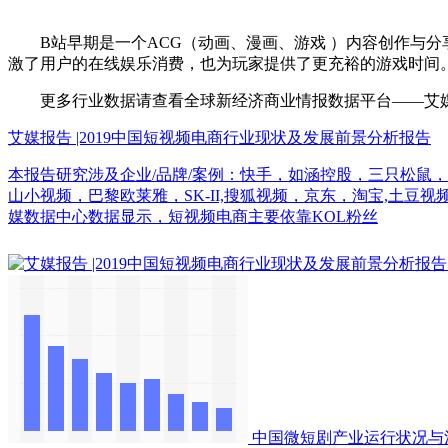
B站早期是一个ACG（动画、漫画、游戏 ）内容创作与分享的
激了用户的在线娱乐消费，也为玩家提供了更充裕的游戏时间。
更多行业数据请查看全球新经济商业情报数据平台——艾媒数据中心（d
艾媒报告 |2019中国短视频电商行业现状及发展前景分析报告
本报告研究涉及企业/品牌/案例：快手，如涵控股，三只松鼠
山小视频，巴黎欧莱雅，SK-II,搜狐视频，京东，淘宝,土豆
媒数据中心数据显示，短视频电商主要依靠KOL粉丝
中国微短剧产业运行状况与