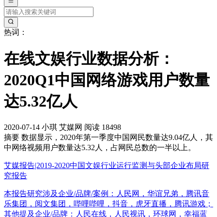
热词：
在线文娱行业数据分析：
2020Q1中国网络游戏用户数量
达5.32亿人
2020-07-14
小琪
艾媒网
阅读 18498
摘要
数据显示，2020年第一季度中国网民数量达9.04亿人，其
中网络视频用户数量达5.32人，占网民总数的一半以上。
艾媒报告|2019-2020中国文娱行业运行监测与头部企业布局研
究报告
本报告研究涉及企业/品牌/案例：人民网，华谊兄弟，腾讯音
乐集团，阅文集团，哔哩哔哩，抖音，虎牙直播，腾讯游戏；
其他提及企业/品牌：人民在线，人民视讯，环球网，幸福蓝