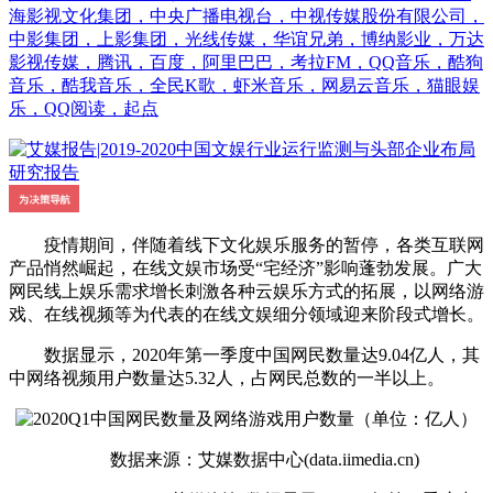
海影视文化集团，中央广播电视台，中视传媒股份有限公司，
中影集团，上影集团，光线传媒，华谊兄弟，博纳影业，万达
影视传媒，腾讯，百度，阿里巴巴，考拉FM，QQ音乐，酷狗
音乐，酷我音乐，全民K歌，虾米音乐，网易云音乐，猫眼娱
乐，QQ阅读，起点
疫情期间，伴随着线下文化娱乐服务的暂停，各类互联网
产品悄然崛起，在线文娱市场受“宅经济”影响蓬勃发展。广大
网民线上娱乐需求增长刺激各种云娱乐方式的拓展，以网络游
戏、在线视频等为代表的在线文娱细分领域迎来阶段式增长。
数据显示，2020年第一季度中国网民数量达9.04亿人，其
中网络视频用户数量达5.32人，占网民总数的一半以上。
数据来源：艾媒数据中心(data.iimedia.cn)