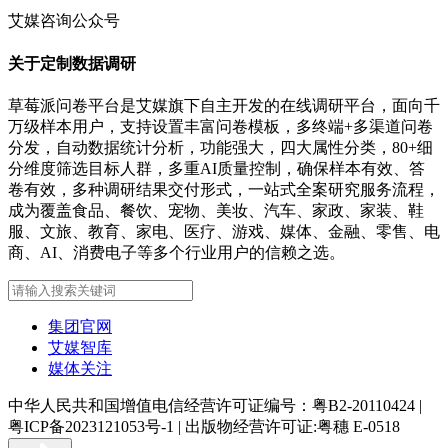
艾媒咨询公众号
关于定制数据调研
草莓派问卷平台是艾媒旗下自主开发的在线调研平台，面向千
万级样本用户，支持设置丰富问卷模板，多终端+多渠道问卷
分发，自动数据统计分析，功能强大，四大属性分类，80+细
分维度筛选目标人群，多重AI质量控制，确保样本有效、答
卷有效，多种调研结果交付形式，一站式全案研究服务流程，
成为覆盖食品、餐饮、宠物、美妆、汽车、家政、家装、鞋
服、文旅、教育、家电、医疗、游戏、媒体、金融、零售、电
商、AI、消费电子等多个行业用户的信赖之选。
集团官网
艾媒智库
媒体关注
中华人民共和国增值电信经营许可证编号：粤B2-20110424
|
粤ICP备2023121053号-1
|
出版物经营许可证:粤穗 E-0518