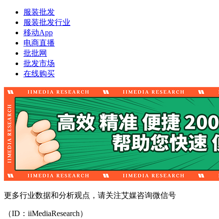
服装批发
服装批发行业
移动App
电商直播
批批网
批发市场
在线购买
更多行业数据和分析观点，请关注艾媒咨询微信号
（ID：iiMediaResearch）