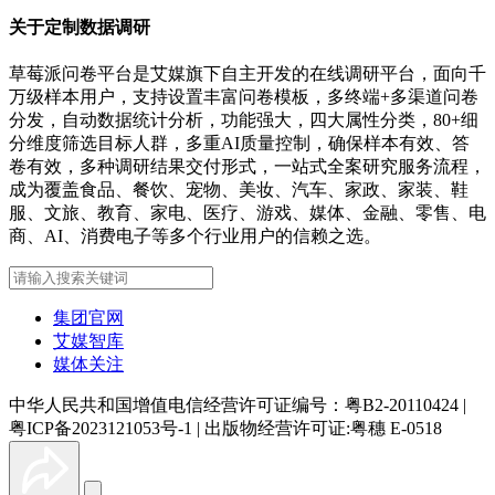
关于定制数据调研
草莓派问卷平台是艾媒旗下自主开发的在线调研平台，面向千
万级样本用户，支持设置丰富问卷模板，多终端+多渠道问卷
分发，自动数据统计分析，功能强大，四大属性分类，80+细
分维度筛选目标人群，多重AI质量控制，确保样本有效、答
卷有效，多种调研结果交付形式，一站式全案研究服务流程，
成为覆盖食品、餐饮、宠物、美妆、汽车、家政、家装、鞋
服、文旅、教育、家电、医疗、游戏、媒体、金融、零售、电
商、AI、消费电子等多个行业用户的信赖之选。
集团官网
艾媒智库
媒体关注
中华人民共和国增值电信经营许可证编号：粤B2-20110424
|
粤ICP备2023121053号-1
|
出版物经营许可证:粤穗 E-0518