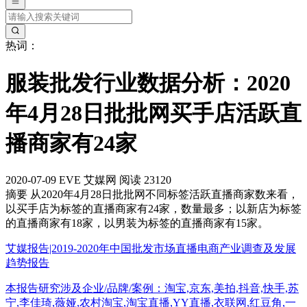
热词：
服装批发行业数据分析：2020
年4月28日批批网买手店活跃直
播商家有24家
2020-07-09
EVE
艾媒网
阅读 23120
摘要
从2020年4月28日批批网不同标签活跃直播商家数来看，
以买手店为标签的直播商家有24家，数量最多；以新店为标签
的直播商家有18家，以男装为标签的直播商家有15家。
艾媒报告|2019-2020年中国批发市场直播电商产业调查及发展
趋势报告
本报告研究涉及企业/品牌/案例：淘宝,京东,美拍,抖音,快手,苏
宁,李佳琦,薇娅,农村淘宝,淘宝直播,YY直播,衣联网,红豆角,一