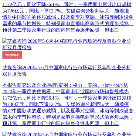
1172亿元，同比下降36.1%。同时，一季度家电累计出口规模
为736亿元，同比下降12.7%。艾媒咨询分析师认为，随着疫
情对中国影响的逐步减弱，以及夏季对空调、冰箱等制冷设备
需求的季节性增长，特别是家电直播电商等形式的逐步成熟，
预计第二季度家电行业的国内销售会逐步回暖，但出口
艾媒咨询|2020年5-6月中国家电行业市场运行及典型企业分析
双月度报告
本报告研究涉及企业/品牌/案例：格力，美的。<br/><br/>从
2020年一季度的数据看，中国家电行业国内市场销售规模为
1172亿元，同比下降36.1%。同时，一季度家电累计出口规模
为736亿元，同比下降12.7%。艾媒咨询分析师认为，随着疫
情对中国影响的逐步减弱，以及夏季对空调、冰箱等制冷设备
需求的季节性增长，特别是家电直播电商等形式的逐步成熟，
预计第二季度家电行业的国内销售会逐步回暖，但出口