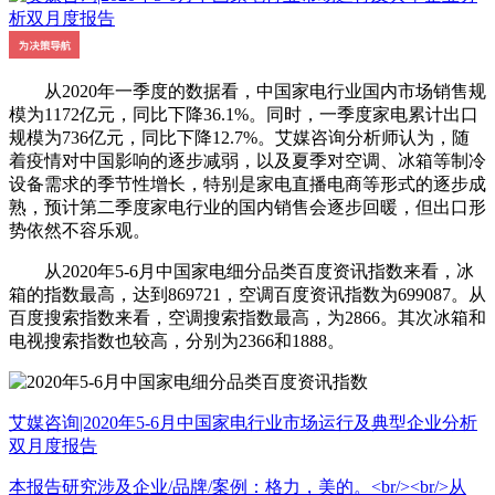
从2020年一季度的数据看，中国家电行业国内市场销售规
模为1172亿元，同比下降36.1%。同时，一季度家电累计出口
规模为736亿元，同比下降12.7%。艾媒咨询分析师认为，随
着疫情对中国影响的逐步减弱，以及夏季对空调、冰箱等制冷
设备需求的季节性增长，特别是家电直播电商等形式的逐步成
熟，预计第二季度家电行业的国内销售会逐步回暖，但出口形
势依然不容乐观。
从2020年5-6月中国家电细分品类百度资讯指数来看，冰
箱的指数最高，达到869721，空调百度资讯指数为699087。从
百度搜索指数来看，空调搜索指数最高，为2866。其次冰箱和
电视搜索指数也较高，分别为2366和1888。
艾媒咨询|2020年5-6月中国家电行业市场运行及典型企业分析
双月度报告
本报告研究涉及企业/品牌/案例：格力，美的。<br/><br/>从