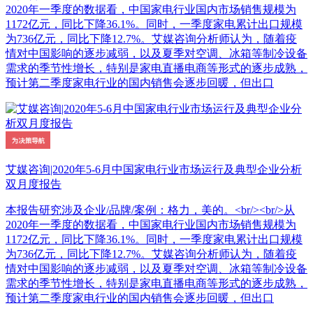
2020年一季度的数据看，中国家电行业国内市场销售规模为
1172亿元，同比下降36.1%。同时，一季度家电累计出口规模
为736亿元，同比下降12.7%。艾媒咨询分析师认为，随着疫
情对中国影响的逐步减弱，以及夏季对空调、冰箱等制冷设备
需求的季节性增长，特别是家电直播电商等形式的逐步成熟，
预计第二季度家电行业的国内销售会逐步回暖，但出口
艾媒咨询|2020年5-6月中国家电行业市场运行及典型企业分析
双月度报告
本报告研究涉及企业/品牌/案例：格力，美的。<br/><br/>从
2020年一季度的数据看，中国家电行业国内市场销售规模为
1172亿元，同比下降36.1%。同时，一季度家电累计出口规模
为736亿元，同比下降12.7%。艾媒咨询分析师认为，随着疫
情对中国影响的逐步减弱，以及夏季对空调、冰箱等制冷设备
需求的季节性增长，特别是家电直播电商等形式的逐步成熟，
预计第二季度家电行业的国内销售会逐步回暖，但出口