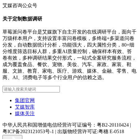
艾媒咨询公众号
关于定制数据调研
草莓派问卷平台是艾媒旗下自主开发的在线调研平台，面向千
万级样本用户，支持设置丰富问卷模板，多终端+多渠道问卷
分发，自动数据统计分析，功能强大，四大属性分类，80+细
分维度筛选目标人群，多重AI质量控制，确保样本有效、答
卷有效，多种调研结果交付形式，一站式全案研究服务流程，
成为覆盖食品、餐饮、宠物、美妆、汽车、家政、家装、鞋
服、文旅、教育、家电、医疗、游戏、媒体、金融、零售、电
商、AI、消费电子等多个行业用户的信赖之选。
集团官网
艾媒智库
媒体关注
中华人民共和国增值电信经营许可证编号：粤B2-20110424
|
粤ICP备2023121053号-1
|
出版物经营许可证:粤穗 E-0518