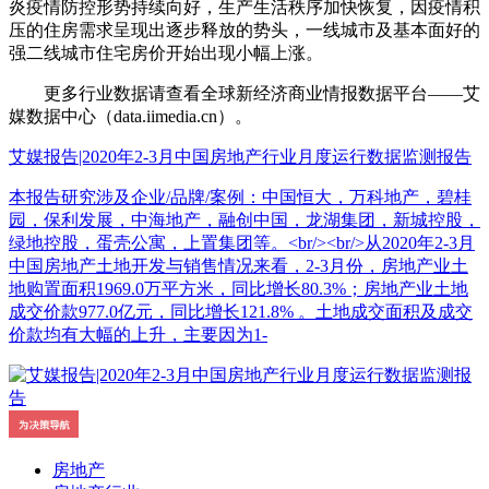
炎疫情防控形势持续向好，生产生活秩序加快恢复，因疫情积
压的住房需求呈现出逐步释放的势头，一线城市及基本面好的
强二线城市住宅房价开始出现小幅上涨。
更多行业数据请查看全球新经济商业情报数据平台——艾
媒数据中心（data.iimedia.cn）。
艾媒报告|2020年2-3月中国房地产行业月度运行数据监测报告
本报告研究涉及企业/品牌/案例：中国恒大，万科地产，碧桂
园，保利发展，中海地产，融创中国，龙湖集团，新城控股，
绿地控股，蛋壳公寓，上置集团等。<br/><br/>从2020年2-3月
中国房地产土地开发与销售情况来看，2-3月份，房地产业土
地购置面积1969.0万平方米，同比增长80.3%；房地产业土地
成交价款977.0亿元，同比增长121.8% 。土地成交面积及成交
价款均有大幅的上升，主要因为1-
房地产