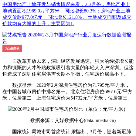
中国房地产土地开发与销售情况来看，2-3月份，房地产业土
地购置面积1969.0万平方米，同比增长80.3%；房地产业土地
成交价款977.0亿元，同比增长121.8% 。土地成交面积及成交
价款均有大幅的上升，主要因为1-
自改革开放以来，深圳经济发展迅速。强大的经济增长能
力和慷慨的人才补贴政策吸引着大量的年轻人入户深圳。但这
也造成了深圳住宅房供需长期不平衡，住宅房价居高不下。
数据显示，2020年2月深圳住宅房价为71795元/平方米，
在中国各城市房价中排名第一。北京住宅房价位68616元/平方
米，位居第二；上海住宅房价为54732元/平方米，位居第三。
数据来源：艾媒数据中心(data.iimedia.cn)
国家统计局城市司首席统计师指出，3月份，随着新冠肺