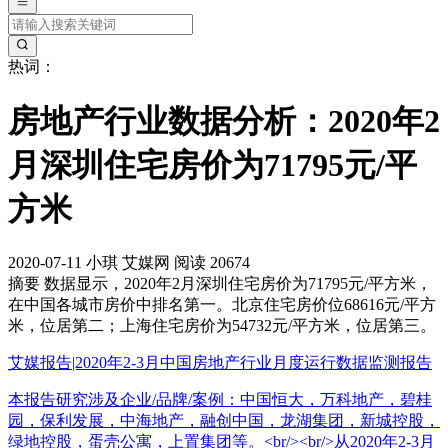
热词：
房地产行业数据分析：2020年2
月深圳住宅房价为71795元/平
方米
2020-07-11
小琪
艾媒网
阅读 20674
摘要
数据显示，2020年2月深圳住宅房价为71795元/平方米，
在中国各城市房价中排名第一。北京住宅房价位68616元/平方
米，位居第二；上海住宅房价为54732元/平方米，位居第三。
艾媒报告|2020年2-3月中国房地产行业月度运行数据监测报告
本报告研究涉及企业/品牌/案例：中国恒大，万科地产，碧桂
园，保利发展，中海地产，融创中国，龙湖集团，新城控股，
绿地控股，蛋壳公寓，上置集团等。<br/><br/>从2020年2-3月