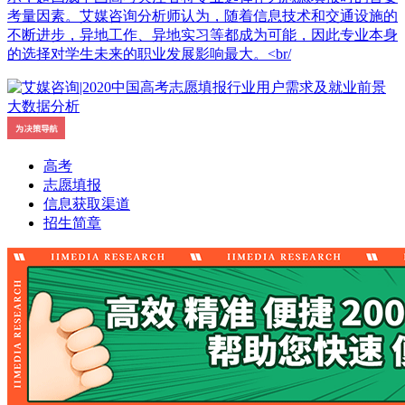
考量因素。艾媒咨询分析师认为，随着信息技术和交通设施的
不断进步，异地工作、异地实习等都成为可能，因此专业本身
的选择对学生未来的职业发展影响最大。<br/
高考
志愿填报
信息获取渠道
招生简章