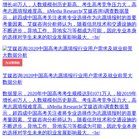
增长40万人，人数规模创历史新高。考生高考竞争压力大，高
考志愿填报难度高。iiMedia Research(艾媒咨询)调查数据显
示，超四成中国高考关注者将专业选择作为志愿填报时的首要
考量因素。艾媒咨询分析师认为，随着信息技术和交通设施的
不断进步，异地工作、异地实习等都成为可能，因此专业本身
的选择对学生未来的职业发展影响最大。<br/
艾媒咨询|2020中国高考志愿填报行业用户需求及就业前景大
数据分析
数据显示，2020年中国高考考生规模达到1071万人，较2019年
增长40万人，人数规模创历史新高。考生高考竞争压力大，高
考志愿填报难度高。iiMedia Research(艾媒咨询)调查数据显
示，超四成中国高考关注者将专业选择作为志愿填报时的首要
考量因素。艾媒咨询分析师认为，随着信息技术和交通设施的
不断进步，异地工作、异地实习等都成为可能，因此专业本身
的选择对学生未来的职业发展影响最大。<br/