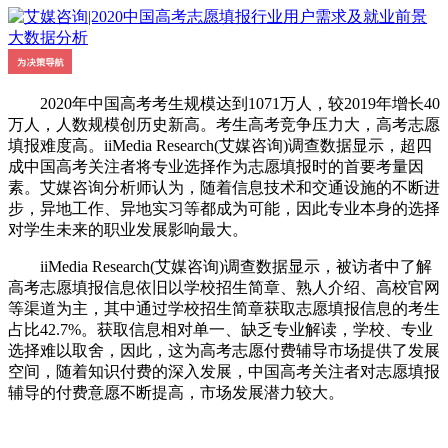
2020年中国高考考生规模达到1071万人，较2019年增长40
万人，人数规模创历史新高。考生高考竞争压力大，高考志愿
填报难度高。iiMedia Research(艾媒咨询)调查数据显示，超四
成中国高考关注者将专业选择作为志愿填报时的首要考量因
素。艾媒咨询分析师认为，随着信息技术和交通设施的不断进
步，异地工作、异地实习等都成为可能，因此专业本身的选择
对学生未来的职业发展影响最大。
iiMedia Research(艾媒咨询)调查数据显示，被访者中了解
高考志愿填报信息依旧以学校招生简章、熟人介绍、高校官网
等渠道为主，其中通过学校招生简章获取志愿填报信息的考生
占比42.7%。获取信息相对单一、缺乏专业解读，学校、专业
选择难以取舍，因此，这为高考志愿付费辅导市场提供了发展
空间，随着知识付费的深入发展，中国高考关注者对志愿填报
辅导的付费意愿不断提高，市场发展潜力较大。