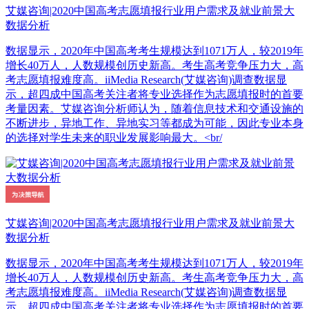
艾媒咨询|2020中国高考志愿填报行业用户需求及就业前景大
数据分析
数据显示，2020年中国高考考生规模达到1071万人，较2019年
增长40万人，人数规模创历史新高。考生高考竞争压力大，高
考志愿填报难度高。iiMedia Research(艾媒咨询)调查数据显
示，超四成中国高考关注者将专业选择作为志愿填报时的首要
考量因素。艾媒咨询分析师认为，随着信息技术和交通设施的
不断进步，异地工作、异地实习等都成为可能，因此专业本身
的选择对学生未来的职业发展影响最大。<br/
艾媒咨询|2020中国高考志愿填报行业用户需求及就业前景大
数据分析
数据显示，2020年中国高考考生规模达到1071万人，较2019年
增长40万人，人数规模创历史新高。考生高考竞争压力大，高
考志愿填报难度高。iiMedia Research(艾媒咨询)调查数据显
示，超四成中国高考关注者将专业选择作为志愿填报时的首要