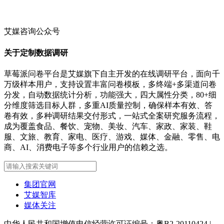
艾媒咨询公众号
关于定制数据调研
草莓派问卷平台是艾媒旗下自主开发的在线调研平台，面向千
万级样本用户，支持设置丰富问卷模板，多终端+多渠道问卷
分发，自动数据统计分析，功能强大，四大属性分类，80+细
分维度筛选目标人群，多重AI质量控制，确保样本有效、答
卷有效，多种调研结果交付形式，一站式全案研究服务流程，
成为覆盖食品、餐饮、宠物、美妆、汽车、家政、家装、鞋
服、文旅、教育、家电、医疗、游戏、媒体、金融、零售、电
商、AI、消费电子等多个行业用户的信赖之选。
集团官网
艾媒智库
媒体关注
中华人民共和国增值电信经营许可证编号：粤B2-20110424
|