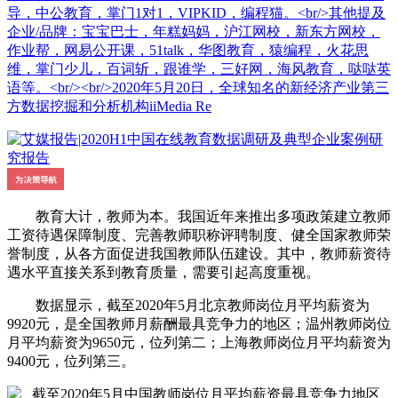
导，中公教育，掌门1对1，VIPKID，编程猫。<br/>其他提及
企业/品牌：宝宝巴士，年糕妈妈，沪江网校，新东方网校，
作业帮，网易公开课，51talk，华图教育，猿编程，火花思
维，掌门少儿，百词斩，跟谁学，三好网，海风教育，哒哒英
语等。<br/><br/>2020年5月20日，全球知名的新经济产业第三
方数据挖掘和分析机构iiMedia Re
教育大计，教师为本。我国近年来推出多项政策建立教师
工资待遇保障制度、完善教师职称评聘制度、健全国家教师荣
誉制度，从各方面促进我国教师队伍建设。其中，教师薪资待
遇水平直接关系到教育质量，需要引起高度重视。
数据显示，截至2020年5月北京教师岗位月平均薪资为
9920元，是全国教师月薪酬最具竞争力的地区；温州教师岗位
月平均薪资为9650元，位列第二；上海教师岗位月平均薪资为
9400元，位列第三。