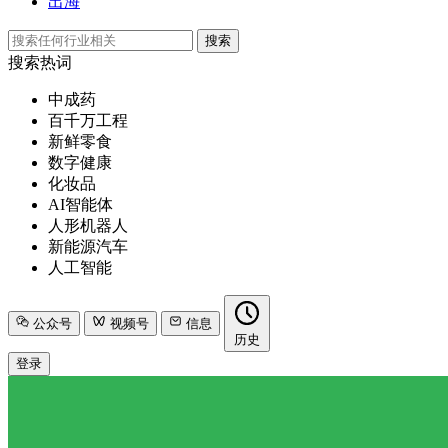
出海
搜索
搜索热词
中成药
百千万工程
新鲜零食
数字健康
化妆品
AI智能体
人形机器人
新能源汽车
人工智能
公众号
视频号
信息
历史
登录