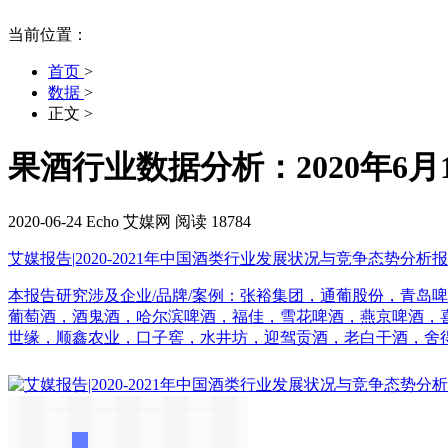
当前位置：
首页
>
数据
>
正文
>
果酒行业数据分析：2020年6
2020-06-24
Echo
艾媒网
阅读 18784
艾媒报告|2020-2021年中国酒类行业发展状况与竞争态势分析
本报告研究涉及企业/品牌/案例：张裕集团，通葡股份，青岛
葡萄酒，酒鬼酒，哈尔滨啤酒，福佳，雪花啤酒，燕京啤酒，喜
世缘，顺鑫农业，口子窖，水井坊，迎驾贡酒，老白干酒，舍