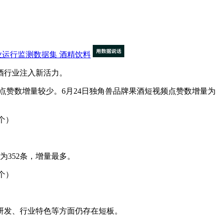
业运行监测数据集
酒精饮料
酒行业注入新活力。
频点赞数增量较少。6月24日独角兽品牌果酒短视频点赞数增量为
352条，增量最多。
研发、行业特色等方面仍存在短板。