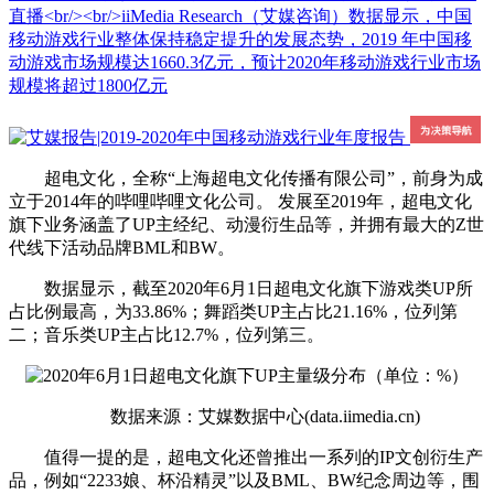
直播<br/><br/>iiMedia Research（艾媒咨询）数据显示，中国
移动游戏行业整体保持稳定提升的发展态势，2019 年中国移
动游戏市场规模达1660.3亿元，预计2020年移动游戏行业市场
规模将超过1800亿元
超电文化，全称“上海超电文化传播有限公司”，前身为成
立于2014年的哔哩哔哩文化公司。 发展至2019年，超电文化
旗下业务涵盖了UP主经纪、动漫衍生品等，并拥有最大的Z世
代线下活动品牌BML和BW。
数据显示，截至2020年6月1日超电文化旗下游戏类UP所
占比例最高，为33.86%；舞蹈类UP主占比21.16%，位列第
二；音乐类UP主占比12.7%，位列第三。
数据来源：艾媒数据中心(data.iimedia.cn)
值得一提的是，超电文化还曾推出一系列的IP文创衍生产
品，例如“2233娘、杯沿精灵”以及BML、BW纪念周边等，围