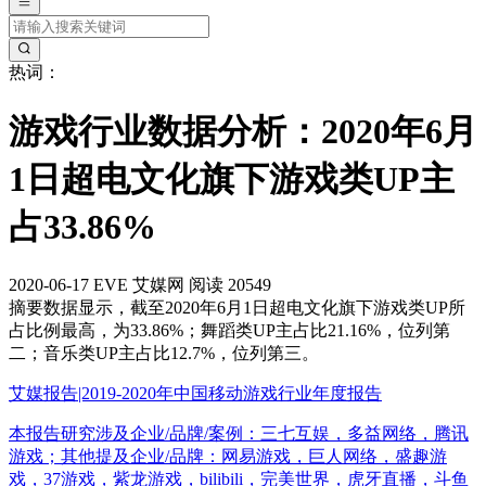
热词：
游戏行业数据分析：2020年6月
1日超电文化旗下游戏类UP主
占33.86%
2020-06-17
EVE
艾媒网
阅读 20549
摘要
数据显示，截至2020年6月1日超电文化旗下游戏类UP所
占比例最高，为33.86%；舞蹈类UP主占比21.16%，位列第
二；音乐类UP主占比12.7%，位列第三。
艾媒报告|2019-2020年中国移动游戏行业年度报告
本报告研究涉及企业/品牌/案例：三七互娱，多益网络，腾讯
游戏；其他提及企业/品牌：网易游戏，巨人网络，盛趣游
戏，37游戏，紫龙游戏，bilibili，完美世界，虎牙直播，斗鱼