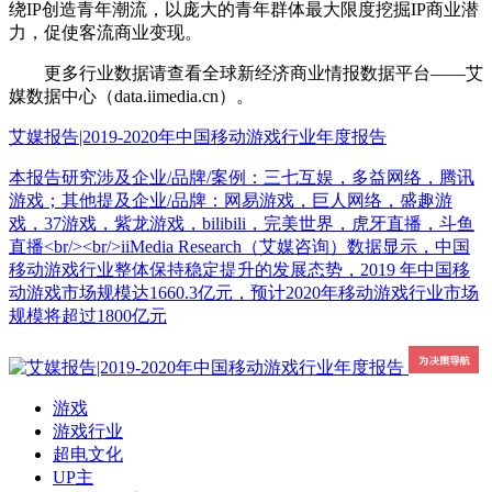
绕IP创造青年潮流，以庞大的青年群体最大限度挖掘IP商业潜
力，促使客流商业变现。
更多行业数据请查看全球新经济商业情报数据平台——艾
媒数据中心（data.iimedia.cn）。
艾媒报告|2019-2020年中国移动游戏行业年度报告
本报告研究涉及企业/品牌/案例：三七互娱，多益网络，腾讯
游戏；其他提及企业/品牌：网易游戏，巨人网络，盛趣游
戏，37游戏，紫龙游戏，bilibili，完美世界，虎牙直播，斗鱼
直播<br/><br/>iiMedia Research（艾媒咨询）数据显示，中国
移动游戏行业整体保持稳定提升的发展态势，2019 年中国移
动游戏市场规模达1660.3亿元，预计2020年移动游戏行业市场
规模将超过1800亿元
游戏
游戏行业
超电文化
UP主